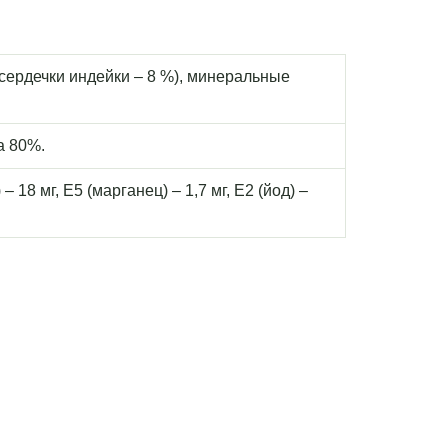
 сердечки индейки – 8 %), минеральные
а 80%.
– 18 мг, E5 (марганец) – 1,7 мг, E2 (йод) –