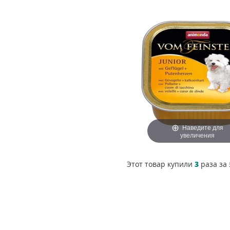
Наведите для
увеличения
Этот товар купили
3
раза за 