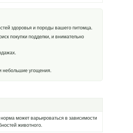
стей здоровья и породы вашего питомца.
иск покупки подделки, и внимательно
одажах.
и небольшие угощения.
я норма может варьироваться в зависимости
бностей животного.