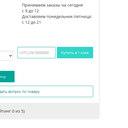
Принимаем заказы на сегодня
с 9 до 12
Доставляем понедельник-пятница:
с 12 до 21
Купить в 1 клик
дать вопрос по товару
ейтинг
0
из 5)