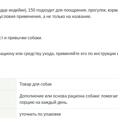
ердце индейки), 150 подходит для поощрения, прогулок, кор
условия применения, а не только на название.
т и привычки собаки.
рациону или средству ухода, применяйте его по инструкции
Товар для собак
Дополнение или основа рациона собаки: помогае
порцию на каждый день.
уточнить по упаковке