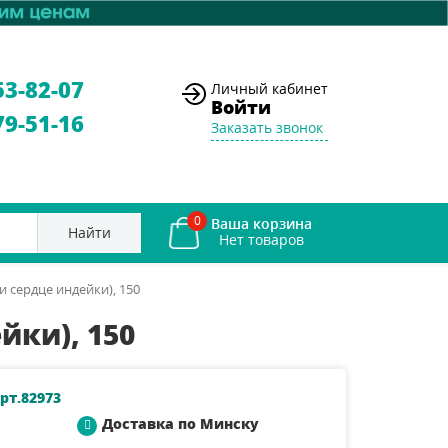
53-82-07
Личный кабинет
Войти
79-51-16
Заказать звонок
0
Ваша корзина
Найти
и сердце индейки), 150
йки), 150
рт.82973
Доставка по Минску