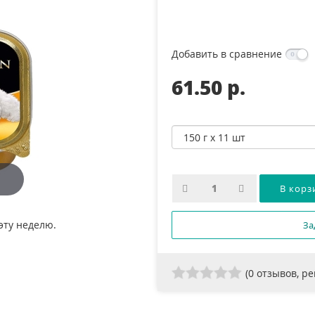
Добавить в сравнение
61.50 p.
эту неделю.
За
(
0
отзывов, р