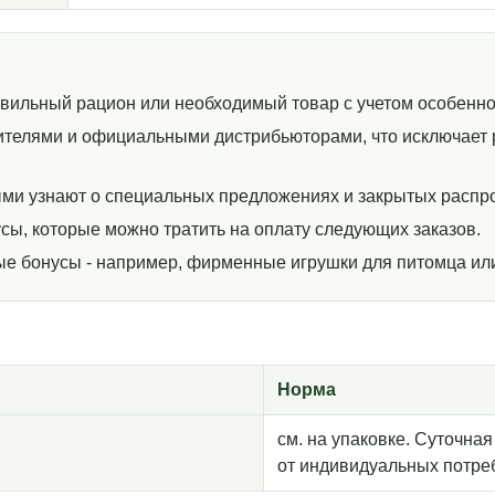
авильный рацион или необходимый товар с учетом особенно
телями и официальными дистрибьюторами, что исключает р
ми узнают о специальных предложениях и закрытых распр
сы, которые можно тратить на оплату следующих заказов.
ные бонусы - например, фирменные игрушки для питомца ил
Норма
см. на упаковке. Суточна
от индивидуальных потре