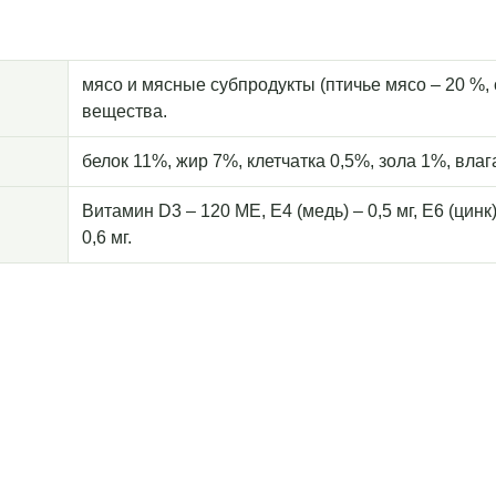
мясо и мясные субпродукты (птичье мясо – 20 %,
вещества.
белок 11%, жир 7%, клетчатка 0,5%, зола 1%, влаг
Витамин D3 – 120 МЕ, E4 (медь) – 0,5 мг, E6 (цинк) 
0,6 мг.