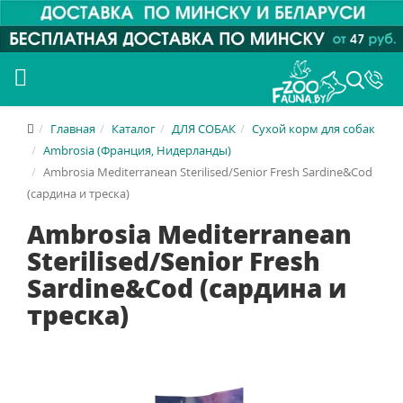
Главная
Каталог
ДЛЯ СОБАК
Сухой корм для собак
Ambrosia (Франция, Нидерланды)
Ambrosia Mediterranean Sterilised/Senior Fresh Sardine&Cod
(сардина и треска)
Ambrosia Mediterranean
Sterilised/Senior Fresh
Sardine&Cod (сардина и
треска)