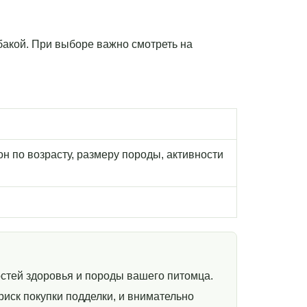
обакой. При выборе важно смотреть на
н по возрасту, размеру породы, активности
стей здоровья и породы вашего питомца.
иск покупки подделки, и внимательно