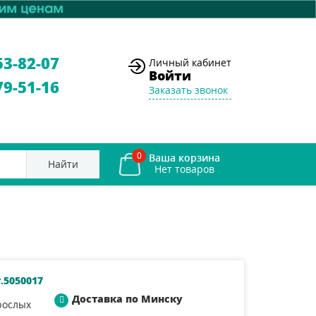
53-82-07
Личный кабинет
Войти
79-51-16
Заказать звонок
0
Ваша корзина
Найти
.5050017
Доставка по Минску
рослых