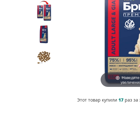
Наведите
увеличени
Этот товар купили
17
раз за 