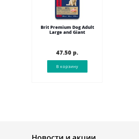
Brit Premium Dog Adult
Large and Giant
47.50 p.
Новости и акции