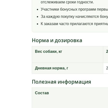
отслеживаем сроки годности.
Участники бонусных программ первы
За каждую покупку начисляются бону
К заказам часто прилагаются прият
Норма и дозировка
Вес собаки, кг
Дневная норма, г
Полезная информация
Состав