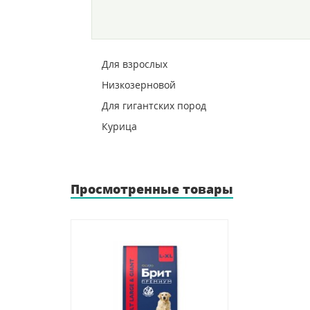
Для взрослых
Низкозерновой
Для гигантских пород
Курица
Просмотренные товары