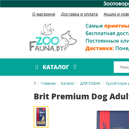
О магазине
Доставка и оплата
Акции и нов
Самые
приятны
Бесплатная дост
Постоянным кл
Доставка:
Поне
КАТАЛОГ
Главная
Каталог
ДЛЯ СОБАК
Сухой корм 
Brit Premium Dog Adul