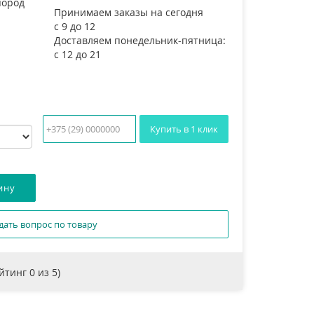
пород
Принимаем заказы на сегодня
с 9 до 12
Доставляем понедельник-пятница:
с 12 до 21
Купить в 1 клик
дать вопрос по товару
ейтинг
0
из 5)