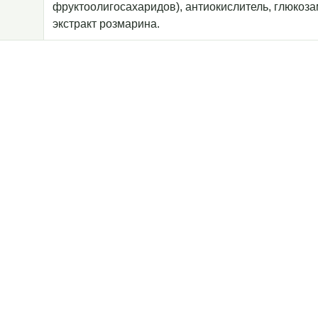
фруктоолигосахаридов), антиокислитель, глюкоза
экстракт розмарина.