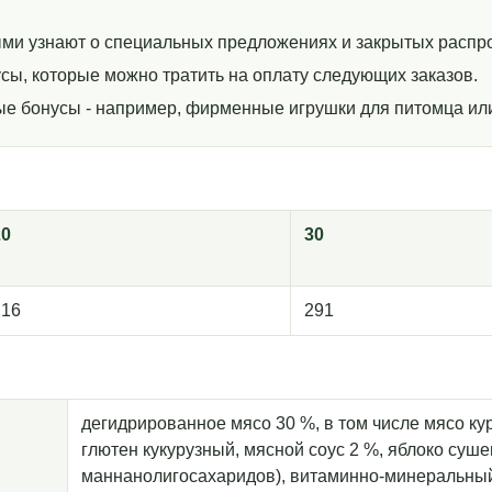
ми узнают о специальных предложениях и закрытых распр
сы, которые можно тратить на оплату следующих заказов.
ные бонусы - например, фирменные игрушки для питомца ил
20
30
216
291
дегидрированное мясо 30 %, в том числе мясо ку
глютен кукурузный, мясной соус 2 %, яблоко суше
маннанолигосахаридов), витаминно-минеральный 