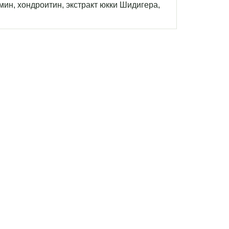
мин, хондроитин, экстракт юкки Шидигера,