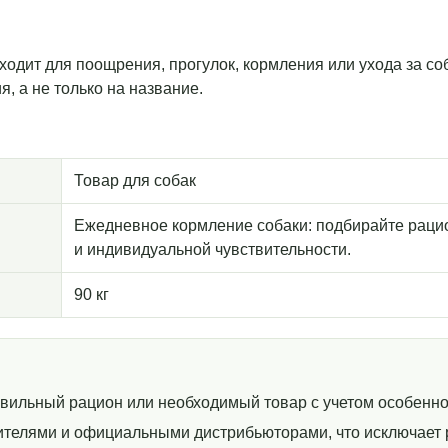
одходит для поощрения, прогулок, кормления или ухода за с
, а не только на название.
Товар для собак
Ежедневное кормление собаки: подбирайте рацио
и индивидуальной чувствительности.
90 кг
авильный рацион или необходимый товар с учетом особенно
телями и официальными дистрибьюторами, что исключает р