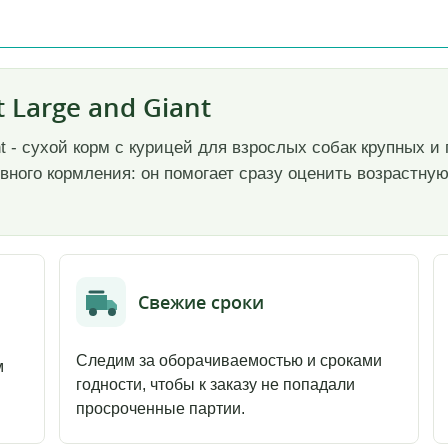
 Large and Giant
nt - сухой корм с курицей для взрослых собак крупных и г
ного кормления: он помогает сразу оценить возрастную
Свежие сроки
Следим за оборачиваемостью и сроками
м
годности, чтобы к заказу не попадали
просроченные партии.