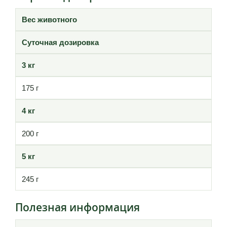
Вес животного
Суточная дозировка
3 кг
175 г
4 кг
200 г
5 кг
245 г
Полезная информация