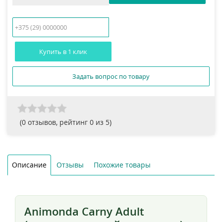
Купить в 1 клик
Задать вопрос по товару
(
0
отзывов, рейтинг
0
из 5)
Описание
Отзывы
Похожие товары
Animonda Carny Adult