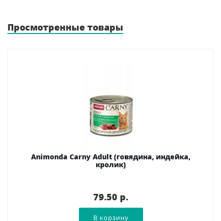
Просмотренные товары
Animonda Carny Adult (говядина, индейка,
кролик)
79.50 p.