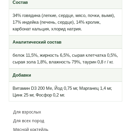
Состав
34% говядина (легкие, сердце, мясо, почки, вымя),
17% индейка (печень, сердце), 14% кролик,
карбонат кальция, хлорид натрия.
Аналитический состав
белок 11,5%, жирность 6,5%, сырая клетчатка 0,5%,
сырая зола 1,8%, влажность 79%, таурин 0,8 г / кг.
Добавки
Витамин D3 200 Me, Йод 0,75 мг, Марганец 1,4 мг,
Цинк 25 мг, Фосфор 0,2 мг.
Для взрослых
Для всех пород
Мясной коктейль