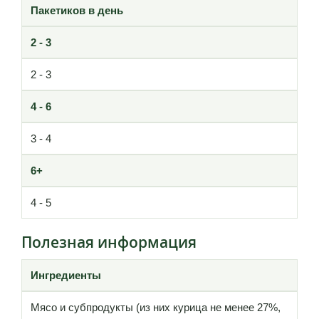
Пакетиков в день
2 - 3
2 - 3
4 - 6
3 - 4
6+
4 - 5
Полезная информация
Ингредиенты
Мясо и субпродукты (из них курица не менее 27%,