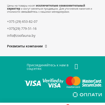
Цены на товары носят
исключительно ознакомительный
характер
и могут меняться продавцом. Для уточнения наличия и
стоимости связывайтесь с нашими менеджерами.
+375 (29) 653-82-07
+375(29) 779-51-16
info@zoofauna.by
Реквизиты компании
Присоединяйтесь к нам в
соцсетях: