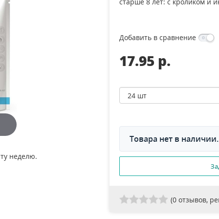
старше 8 лет: с кроликом и 
Добавить в сравнение
17.95 p.
Товара нет в наличии.
эту неделю.
За
(
0
отзывов, р