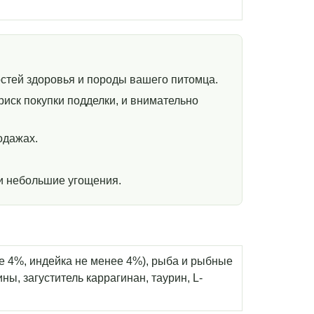
стей здоровья и породы вашего питомца.
иск покупки подделки, и внимательно
одажах.
и небольшие угощения.
ее 4%, индейка не менее 4%), рыба и рыбные
ы, загуститель каррагинан, таурин, L-