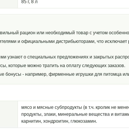
85 г, 8 л
авильный рацион или необходимый товар с учетом особенно
телями и официальными дистрибьюторами, что исключает р
ми узнают о специальных предложениях и закрытых распр
сы, которые можно тратить на оплату следующих заказов.
ные бонусы - например, фирменные игрушки для питомца ил
мясо и мясные субпродукты (в т.ч. кролик не мен
продукты, злаки, минеральные вещества и витамин
карнитин, хондроитин, глюкозамин.