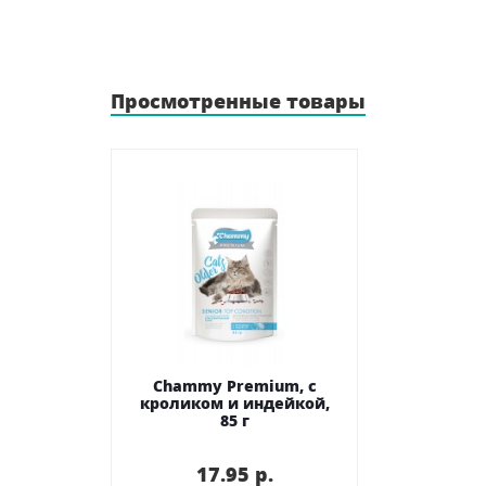
Просмотренные товары
Chammy Premium, с
кроликом и индейкой,
85 г
17.95 p.