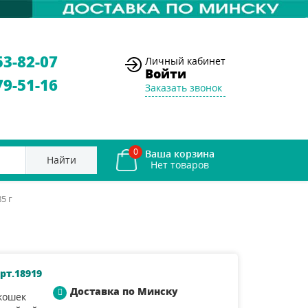
53-82-07
Личный кабинет
Войти
79-51-16
Заказать звонок
0
Ваша корзина
Найти
5 г
рт.18919
Доставка по Минску
кошек