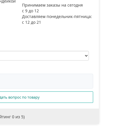
индейкой
Принимаем заказы на сегодня
с 9 до 12
Доставляем понедельник-пятница:
с 12 до 21
дать вопрос по товару
ейтинг
0
из 5)