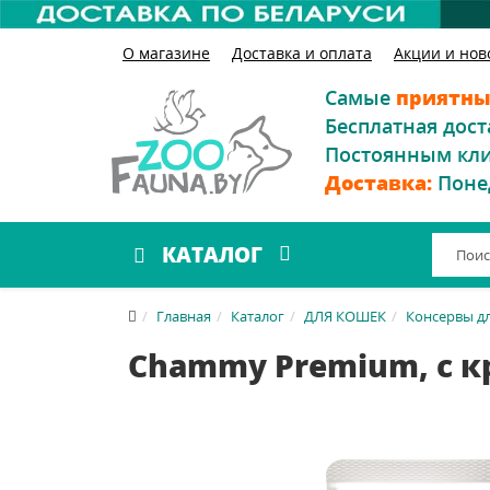
О магазине
Доставка и оплата
Акции и нов
Самые
приятны
Бесплатная дост
Постоянным кл
Доставка:
Поне
КАТАЛОГ
Главная
Каталог
ДЛЯ КОШЕК
Консервы д
Chammy Premium, с к