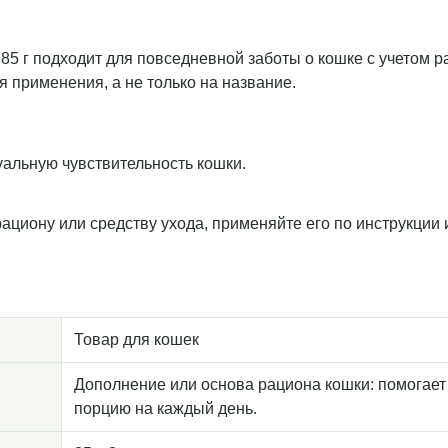
85 г подходит для повседневной заботы о кошке с учетом 
я применения, а не только на название.
уальную чувствительность кошки.
рациону или средству ухода, применяйте его по инструкции
Товар для кошек
Дополнение или основа рациона кошки: помогает
порцию на каждый день.