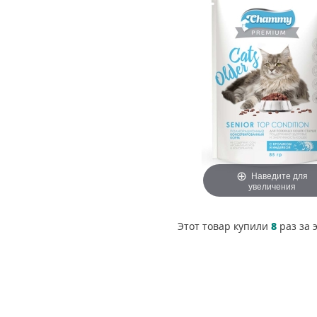
Наведите для
увеличения
Этот товар купили
8
раз за 