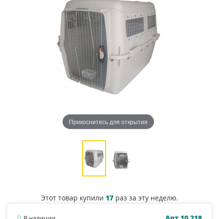
Прикоснитесь для открытия
Этот товар купили
17
раз за эту неделю.
Арт.10.218
В наличии