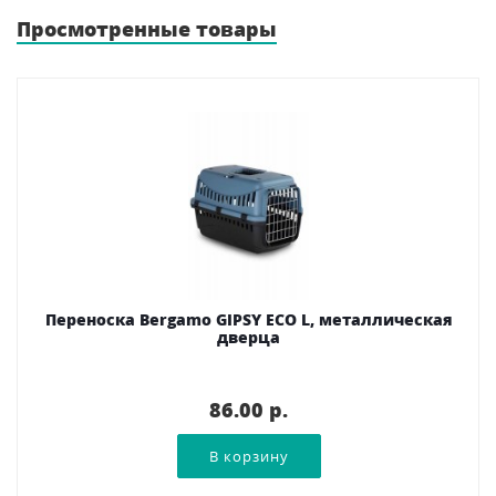
Просмотренные товары
Переноска Bergamo GIPSY ECO L, металлическая
дверца
86.00 p.