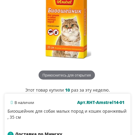
Прикоснитесь для открытия
Этот товар купили
10
раз за эту неделю.
Арт.RHT-Amstrel14-01
В наличии
Биоошейник для собак малых пород и кошек оранжевый
, 35 см
Доставка по Минску