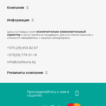
Компания
Информация
Цены на товары носят
исключительно ознакомительный
характер
и могут меняться продавцом. Для уточнения наличия и
стоимости связывайтесь с нашими менеджерами.
+375 (29) 653-82-07
+375(29) 779-51-16
info@zoofauna.by
Реквизиты компании
Присоединяйтесь к нам в
соцсетях: