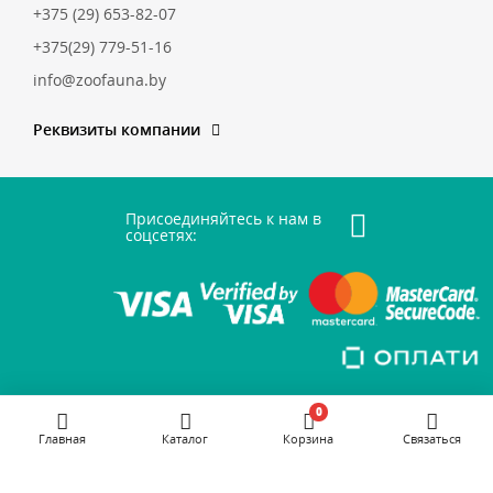
+375 (29) 653-82-07
+375(29) 779-51-16
info@zoofauna.by
Реквизиты компании
Присоединяйтесь к нам в
соцсетях:
0
Главная
Каталог
Корзина
Связаться