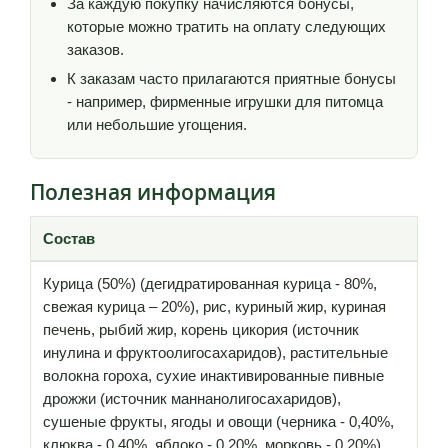
За каждую покупку начисляются бонусы,
которые можно тратить на оплату следующих
заказов.
К заказам часто прилагаются приятные бонусы
- например, фирменные игрушки для питомца
или небольшие угощения.
Полезная информация
Состав
Курица (50%) (дегидратированная курица - 80%,
свежая курица – 20%), рис, куриный жир, куриная
печень, рыбий жир, корень цикория (источник
инулина и фруктоолигосахаридов), растительные
волокна гороха, сухие инактивированные пивные
дрожжи (источник маннанолигосахаридов),
сушеные фрукты, ягоды и овощи (черника - 0,40%,
клюква - 0,40%, яблоко - 0,20%, морковь - 0,20%),