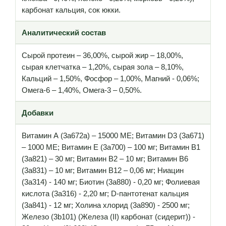
карбонат кальция, сок юкки.
Аналитический состав
Сырой протеин – 36,00%, сырой жир – 18,00%,
сырая клетчатка – 1,20%, сырая зола – 8,10%,
Кальций – 1,50%, Фосфор – 1,00%, Магний - 0,06%;
Омега-6 – 1,40%, Омега-3 – 0,50%.
Добавки
Витамин А (3a672a) – 15000 МЕ; Витамин D3 (3a671)
– 1000 МЕ; Витамин Е (3а700) – 100 мг; Витамин B1
(3a821) – 30 мг; Витамин B2 – 10 мг; Витамин B6
(3a831) – 10 мг; Витамин B12 – 0,06 мг; Ниацин
(3а314) - 140 мг; Биотин (3a880) - 0,20 мг; Фолиевая
кислота (3a316) - 2,20 мг; D-пантотенат кальция
(3a841) - 12 мг; Холина хлорид (3a890) - 2500 мг;
Железо (3b101) (Железа (II) карбонат (сидерит)) -