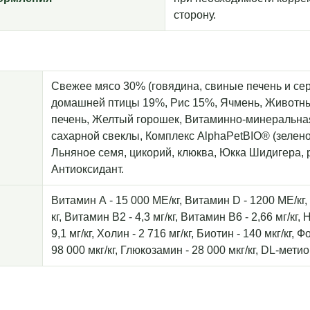
сторону.
Свежее мясо 30% (говядина, свиные печень и сер
домашней птицы 19%, Рис 15%, Ячмень, Животны
печень, Желтый горошек, Витаминно-минеральна
сахарной свеклы, Комплекс AlphaPetBIO® (зелено
Льняное семя, цикорий, клюква, Юкка Шидигера, 
Антиоксидант.
Витамин А - 15 000 МЕ/кг, Витамин D - 1200 МЕ/кг, 
кг, Витамин В2 - 4,3 мг/кг, Витамин B6 - 2,66 мг/кг,
9,1 мг/кг, Холин - 2 716 мг/кг, Биотин - 140 мкг/кг,
98 000 мкг/кг, Глюкозамин - 28 000 мкг/кг, DL-метион