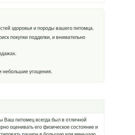
стей здоровья и породы вашего питомца.
иск покупки подделки, и внимательно
одажах.
и небольшие угощения.
бы Ваш питомец всегда был в отличной
рно оценивать его физическое состояние и
ктировать рацион в большую или меньшую