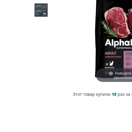
Наведите
увеличени
Этот товар купили
18
раз за 