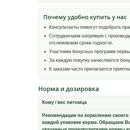
Почему удобно купить у нас
Консультанты помогут подобрать пр
Сотрудничаем напрямую с производи
отслеживаем сроки годности.
Участники бонусных программ первы
За каждую покупку начисляются бону
К заказам часто прилагаются прият
Норма и дозировка
Кому / вес питомца
Рекомендации по кормлению своего 
каждой упаковке корма. Обращаем В
указанные производителем нормы к