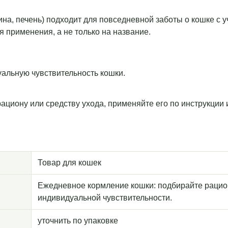
дина, печень) подходит для повседневной заботы о кошке с
я применения, а не только на название.
уальную чувствительность кошки.
рациону или средству ухода, применяйте его по инструкции
Товар для кошек
Ежедневное кормление кошки: подбирайте рацион 
индивидуальной чувствительности.
уточнить по упаковке