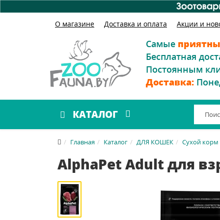
О магазине
Доставка и оплата
Акции и нов
Самые
приятны
Бесплатная дост
Постоянным кл
Доставка:
Поне
КАТАЛОГ
Главная
Каталог
ДЛЯ КОШЕК
Сухой корм
AlphaPet Adult для в