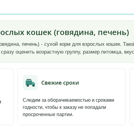
рослых кошек (говядина, печень)
говядина, печень) - сухой корм для взрослых кошек. Та
 сразу оценить возрастную группу, размер питомца, вкус
Свежие сроки
Следим за оборачиваемостью и сроками
м
годности, чтобы к заказу не попадали
просроченные партии.