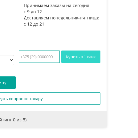
Принимаем заказы на сегодня
с 9 до 12
Доставляем понедельник-пятница:
с 12 до 21
Купить в 1 клик
дать вопрос по товару
ейтинг
0
из 5)