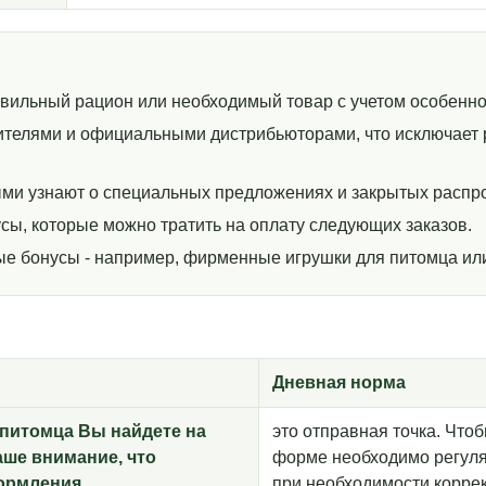
авильный рацион или необходимый товар с учетом особенно
телями и официальными дистрибьюторами, что исключает р
ми узнают о специальных предложениях и закрытых распр
сы, которые можно тратить на оплату следующих заказов.
ные бонусы - например, фирменные игрушки для питомца ил
Дневная норма
питомца Вы найдете на
это отправная точка. Что
аше внимание, что
форме необходимо регуля
ормления
при необходимости корре