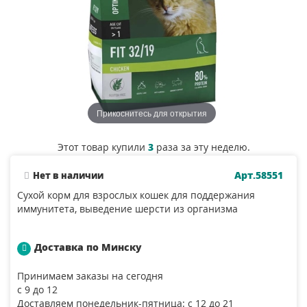
Прикоснитесь для открытия
Этот товар купили
3
раза за эту неделю.
Арт.58551
Нет в наличии
Сухой корм для взрослых кошек для поддержания
иммунитета, выведение шерсти из организма
Доставка по Минску
Принимаем заказы на сегодня
с 9 до 12
Доставляем понедельник-пятница: с 12 до 21