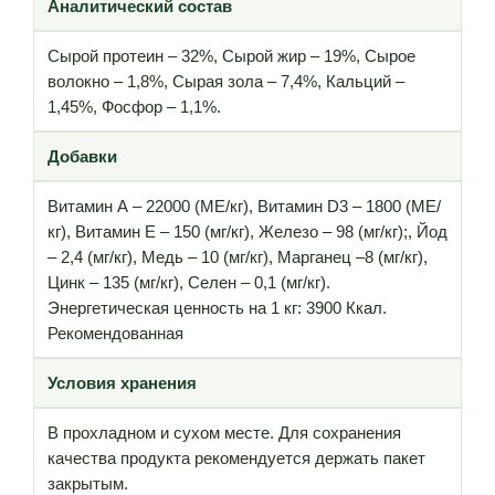
Аналитический состав
Сырой протеин – 32%, Сырой жир – 19%, Сырое
волокно – 1,8%, Сырая зола – 7,4%, Кальций –
1,45%, Фосфор – 1,1%.
Добавки
Витамин А – 22000 (МЕ/кг), Витамин D3 – 1800 (МЕ/
кг), Витамин Е – 150 (мг/кг), Железо – 98 (мг/кг);, Йод
– 2,4 (мг/кг), Медь – 10 (мг/кг), Марганец –8 (мг/кг),
Цинк – 135 (мг/кг), Селен – 0,1 (мг/кг).
Энергетическая ценность на 1 кг: 3900 Ккал.
Рекомендованная
Условия хранения
В прохладном и сухом месте. Для сохранения
качества продукта рекомендуется держать пакет
закрытым.