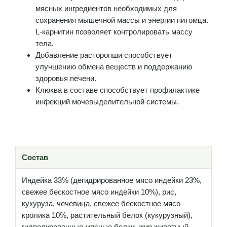
мясных ингредиентов необходимых для
сохранения мышечной массы и энергии питомца.
L-карнитин позволяет контролировать массу
тела.
Добавление расторопши способствует
улучшению обмена веществ и поддержанию
здоровья печени.
Клюква в составе способствует профилактике
инфекций мочевыделительной системы.
Состав
Индейка 33% (дегидрированное мясо индейки 23%,
свежее бескостное мясо индейки 10%), рис,
кукуруза, чечевица, свежее бескостное мясо
кролика 10%, растительный белок (кукурузный),
гидролизованные мясные белки, жир животный