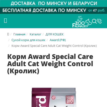
Главная
Каталог
ДЛЯ КОШЕК
Сухой корм для кошек
Award (РФ)
Корм Award Special Care Adult Cat Weight Control (Кролик)
Корм Award Special Care
Adult Cat Weight Control
(Кролик)