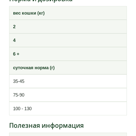
вес кошки (кг)
2
4
6 +
суточная норма (г)
35-45
75-90
100 - 130
Полезная информация