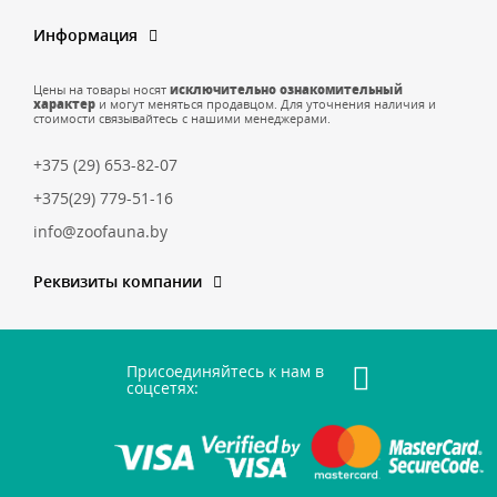
Информация
Цены на товары носят
исключительно ознакомительный
характер
и могут меняться продавцом. Для уточнения наличия и
стоимости связывайтесь с нашими менеджерами.
+375 (29) 653-82-07
+375(29) 779-51-16
info@zoofauna.by
Реквизиты компании
Присоединяйтесь к нам в
соцсетях: