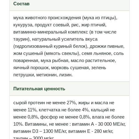
Состав
мука животного происхождения (мука из птицы),
кукуруза, продукт соевый, рис, жир птичий,
витаминно-минеральный комплекс (в том числе
таурин), натуральный усилитель вкуса
(гидролизованный куриный белок), дрожжи пивные,
жом сушеный (мякоть свеклы), семя льняное, соль
поваренная, мука рыбная, масло растительное,
яичный порошок, морковь сушеная, зелень
петрушки, метионин, лизин.
Питательная ценность
сырой протеин не менее 27%, жиры и масла не
менее 11%, клетчатка не более 4%, кальций не
менее 0,8%, фосфор не менее 0,8%, влага не более
10%. Витамины, не менее : витамин А - 30 000 МЕ/кг,
витамин D3 – 1300 МЕ/кг, витамин Е - 280 мг/кг,
таурин – 3000 мг/кг