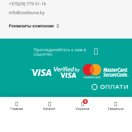
+375(29) 779-51-16
info@zoofauna.by
Реквизиты компании
Присоединяйтесь к нам в
соцсетях:
0
Главная
Каталог
Корзина
Связаться