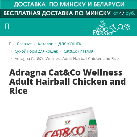
Главная
Каталог
ДЛЯ КОШЕК
Сухой корм для кошек
Cat&Co (Италия)
Adragna Cat&Co Wellness Adult Hairball Сhicken and Rice
Adragna Cat&Co Wellness
Adult Hairball Сhicken and
Rice