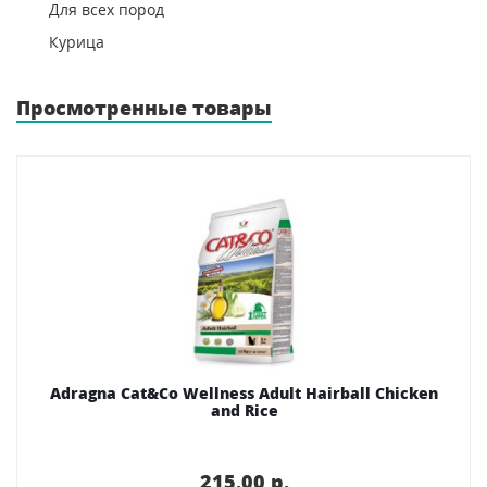
Для всех пород
Курица
Просмотренные товары
Adragna Cat&Co Wellness Adult Hairball Сhicken
and Rice
215.00 p.