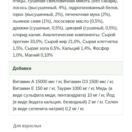
птицы, сушеная свекловичная мякоть (без сахара),
лосось (высушенный, 4%), гидролизованный белок,
горох (высушенный, 2%), печеночная мука (2%),
льняное семя (1%), лососевое масло (0,5%),
дрожжи (сушеные, 0,5%), цикорий (сушеный, 0,5%),
хлорид калия. Аналитические компоненты: Сырой
протеин 33,0%, Сырой жир 21,0%, Сырая клетчатка
1,5%, Сырая зола 6,5%, Кальций 1,4%, Фосфор
1,0%, Магний 0,10%
Добавки
Витамин А 15000 мкг / кг, Витамин D3 1500 мкг / кг,
Витамин Е 150 мг / кг, Таурин 1000 мг / кг, Медь (в
виде сульфата меди, пентагидрата) 10 мг / кг, Йод
(в виде йодата кальция, безводный) 2 мг / кг. Селен
(в виде селенита натрия) 0,2 мг / кг.
Для взрослых