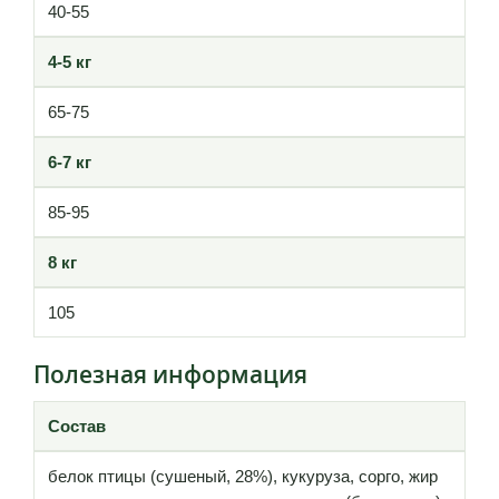
40-55
4-5 кг
65-75
6-7 кг
85-95
8 кг
105
Полезная информация
Состав
белок птицы (сушеный, 28%), кукуруза, сорго, жир