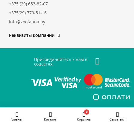
+375 (29) 653-82-07
+375(29) 779-51-16
info@zoofauna.by
Реквизиты компании
Присоединяйтесь к нам в
соцсетях:
0
Главная
Каталог
Корзина
Связаться