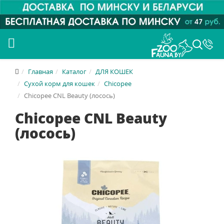
Главная
Каталог
ДЛЯ КОШЕК
Сухой корм для кошек
Chicopee
Chicopee CNL Beauty (лосось)
Chicopee CNL Beauty
(лосось)