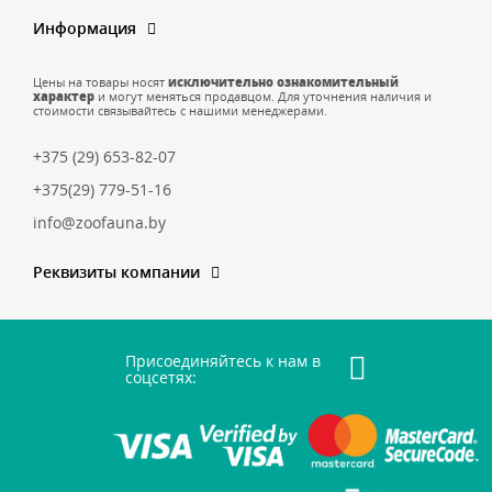
Информация
Цены на товары носят
исключительно ознакомительный
характер
и могут меняться продавцом. Для уточнения наличия и
стоимости связывайтесь с нашими менеджерами.
+375 (29) 653-82-07
+375(29) 779-51-16
info@zoofauna.by
Реквизиты компании
Присоединяйтесь к нам в
соцсетях: