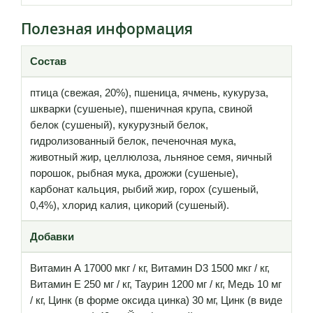
Полезная информация
Состав
птица (свежая, 20%), пшеница, ячмень, кукуруза,
шкварки (сушеные), пшеничная крупа, свиной
белок (сушеный), кукурузный белок,
гидролизованный белок, печеночная мука,
животный жир, целлюлоза, льняное семя, яичный
порошок, рыбная мука, дрожжи (сушеные),
карбонат кальция, рыбий жир, горох (сушеный,
0,4%), хлорид калия, цикорий (сушеный).
Добавки
Витамин А 17000 мкг / кг, Витамин D3 1500 мкг / кг,
Витамин Е 250 мг / кг, Таурин 1200 мг / кг, Медь 10 мг
/ кг, Цинк (в форме оксида цинка) 30 мг, Цинк (в виде