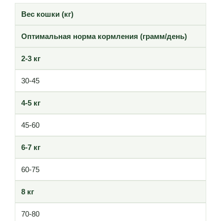
Вес кошки (кг)
Оптимальная норма кормления (грамм/день)
2-3 кг
30-45
4-5 кг
45-60
6-7 кг
60-75
8 кг
70-80