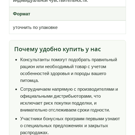
индивидуальной чувствительности.
Формат
уточнить по упаковке
Почему удобно купить у нас
Консультанты помогут подобрать правильный
рацион или необходимый товар с учетом
особенностей здоровья и породы вашего
питомца.
Сотрудничаем напрямую с производителями и
официальными дистрибьюторами, что
исключает риск покупки подделки, и
внимательно отслеживаем сроки годности.
Участники бонусных программ первыми узнают
о специальных предложениях и закрытых
распродажах.