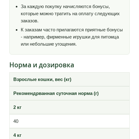
За каждую покупку начисляются бонусы,
которые можно тратить на оплату следующих
заказов.
К заказам часто прилагаются приятные бонусы
- например, фирменные игрушки для питомца
или небольшие угощения.
Норма и дозировка
Взрослые кошки, вес (кг)
Рекомендрванная суточная норма (г)
2 кг
40
4 кг