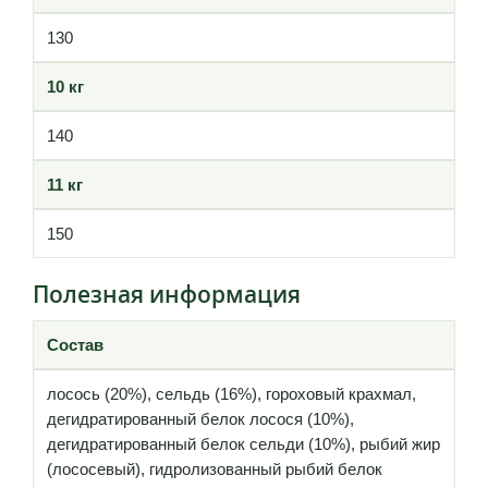
130
10 кг
140
11 кг
150
Полезная информация
Состав
лосось (20%), сельдь (16%), гороховый крахмал,
дегидратированный белок лосося (10%),
дегидратированный белок сельди (10%), рыбий жир
(лососевый), гидролизованный рыбий белок