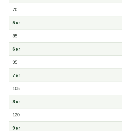
70
5 кг
85
6 кг
95
7 кг
105
8 кг
120
9 кг