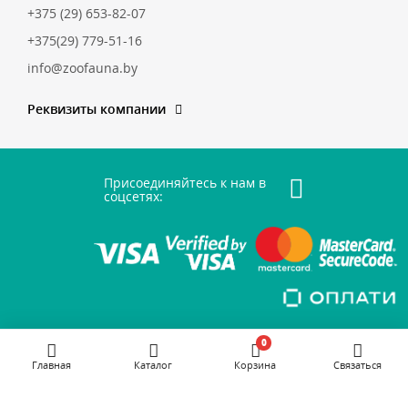
+375 (29) 653-82-07
+375(29) 779-51-16
info@zoofauna.by
Реквизиты компании
Присоединяйтесь к нам в
соцсетях:
0
Главная
Каталог
Корзина
Связаться