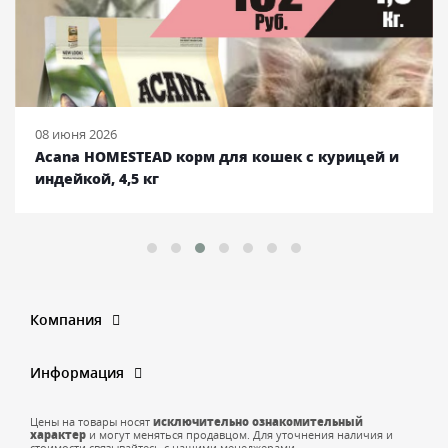
08 июня 2026
Acana HOMESTEAD корм для кошек с курицей и
индейкой, 4,5 кг
Компания
Информация
Цены на товары носят
исключительно ознакомительный
характер
и могут меняться продавцом. Для уточнения наличия и
стоимости связывайтесь с нашими менеджерами.