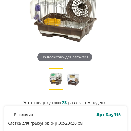
Прикоснитесь для открытия
Этот товар купили
23
раза за эту неделю.
Арт.Day115
В наличии
Клетка для грызунов р-р 30х23х20 см