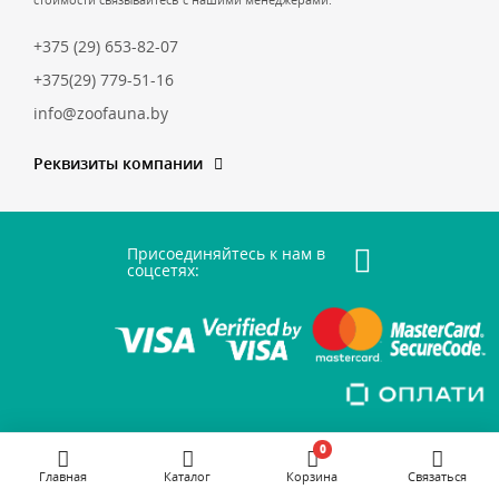
+375 (29) 653-82-07
+375(29) 779-51-16
info@zoofauna.by
Реквизиты компании
Присоединяйтесь к нам в
соцсетях:
0
Главная
Каталог
Корзина
Связаться