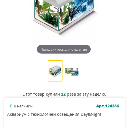
Прикоснитесь для открытия
Этот товар купили
22
раза за эту неделю.
Арт.124286
В наличии
Аквариум c технологией освещения Day&Night