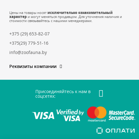
Цены на товары носят
исключительно ознакомительный
характер
и могут меняться продавцом. Для уточнения наличия и
стоимости связывайтесь с нашими менеджерами.
+375 (29) 653-82-07
+375(29) 779-51-16
info@zoofauna.by
Реквизиты компании
Присоединяйтесь к нам в
соцсетях: