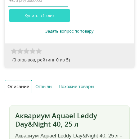
Купить в 1 клик
Задать вопрос по товару
(
0
отзывов, рейтинг
0
из 5)
Описание
Отзывы
Похожие товары
Аквариум Aquael Leddy
Day&Night 40, 25 л
Аквариум Aquael Leddy Day&Night 40, 25 л -