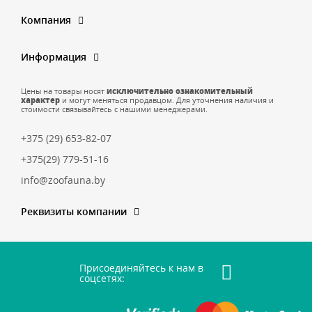
Компания
Информация
Цены на товары носят
исключительно ознакомительный
характер
и могут меняться продавцом. Для уточнения наличия и
стоимости связывайтесь с нашими менеджерами.
+375 (29) 653-82-07
+375(29) 779-51-16
info@zoofauna.by
Реквизиты компании
Присоединяйтесь к нам в
соцсетях: