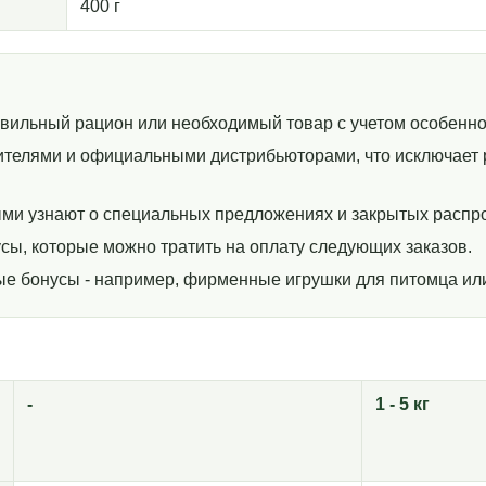
400 г
авильный рацион или необходимый товар с учетом особенно
телями и официальными дистрибьюторами, что исключает р
ми узнают о специальных предложениях и закрытых распр
сы, которые можно тратить на оплату следующих заказов.
ные бонусы - например, фирменные игрушки для питомца ил
-
1 - 5 кг