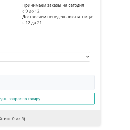
Принимаем заказы на сегодня
с 9 до 12
Доставляем понедельник-пятница:
с 12 до 21
дать вопрос по товару
ейтинг
0
из 5)