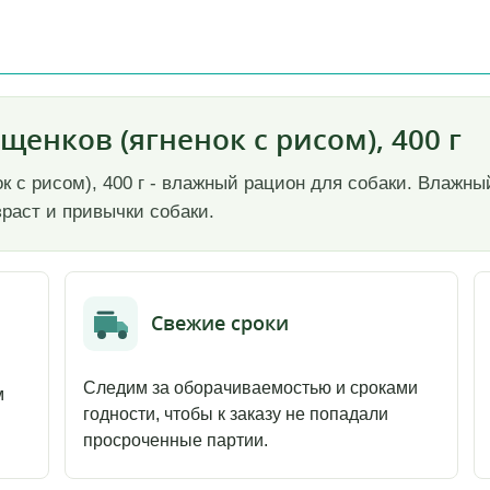
щенков (ягненок с рисом), 400 г
ок с рисом), 400 г - влажный рацион для собаки. Влаж
зраст и привычки собаки.
Свежие сроки
Следим за оборачиваемостью и сроками
м
годности, чтобы к заказу не попадали
просроченные партии.