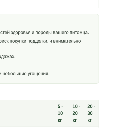
стей здоровья и породы вашего питомца.
иск покупки подделки, и внимательно
одажах.
и небольшие угощения.
5 -
10 -
20 -
10
20
30
кг
кг
кг