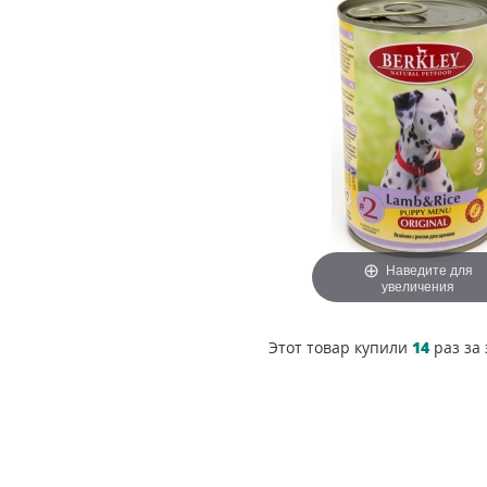
Наведите для
увеличения
Этот товар купили
14
раз за 