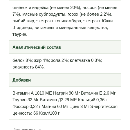
ягнёнок и индейка (не менее 20%), лосось (не менее
7%), мясные субпродукты, горох (не более 2,2%),
рыбий жир, экстракт топинамбура, экстракт Юкки
Шидигера, витамины и минеральные вещества,
таурин.
Аналитический состав
белок 8%; жир 4%; зола 2%; клетчатка 0,3%;
влажность 84%.
Добавки
Витамин А 1810 МЕ Натрий 90 Мг Витамин Е 2,6 Мг
Таурин 32 Мг Витамин Д3 29 МE Кальций 0,36 г
Фосфор 0,22 г Магний 60 Мг Цинк 3 Мг Энергитеская
ценность: 66 Ккал/100 г
Для взрослых