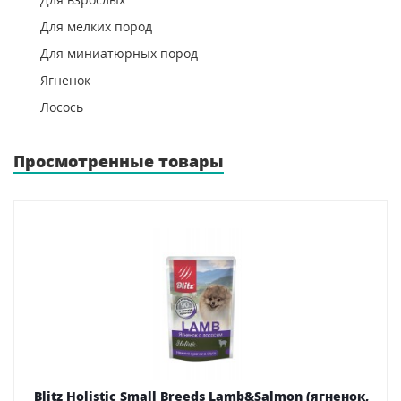
Для мелких пород
Для миниатюрных пород
Ягненок
Лосось
Просмотренные товары
Blitz Holistic Small Breeds Lamb&Salmon (ягненок,