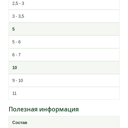
2,5 - 3
3 - 3,5
5
5 - 6
6 - 7
10
9 - 10
11
Полезная информация
Состав