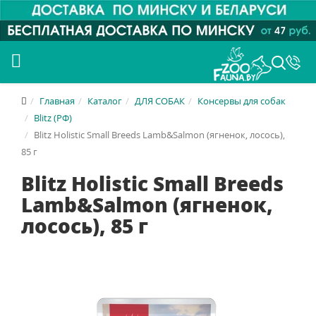
Главная
Каталог
ДЛЯ СОБАК
Консервы для собак
Blitz (РФ)
Blitz Holistic Small Breeds Lamb&Salmon (ягненок, лосось),
85 г
Blitz Holistic Small Breeds
Lamb&Salmon (ягненок,
лосось), 85 г