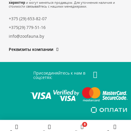
характер
и могут меняться продавцом. Для уточнения наличия и
стоимости связывайтесь с нашими менеджерами.
+375 (29) 653-82-07
+375(29) 779-51-16
info@zoofauna.by
Реквизиты компании
Присоединяйтесь к нам в
соцсетях:
0