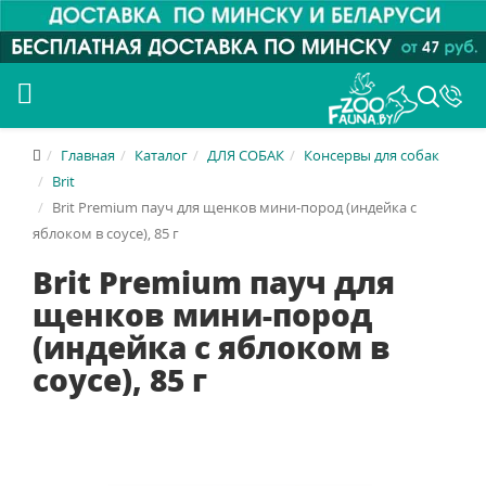
Главная
Каталог
ДЛЯ СОБАК
Консервы для собак
Brit
Brit Premium пауч для щенков мини-пород (индейка с
яблоком в соусе), 85 г
Brit Premium пауч для
щенков мини-пород
(индейка с яблоком в
соусе), 85 г