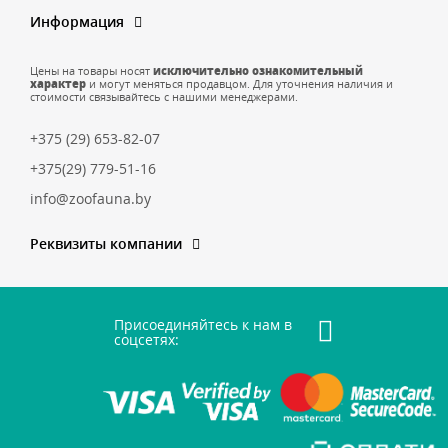
Информация
Цены на товары носят
исключительно ознакомительный
характер
и могут меняться продавцом. Для уточнения наличия и
стоимости связывайтесь с нашими менеджерами.
+375 (29) 653-82-07
+375(29) 779-51-16
info@zoofauna.by
Реквизиты компании
Присоединяйтесь к нам в
соцсетях: