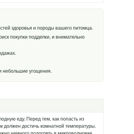
стей здоровья и породы вашего питомца.
иск покупки подделки, и внимательно
одажах.
и небольшие угощения.
одную еду. Перед тем, как попасть из
рм должен достичь комнатной температуры.
ожно немного подогреть в микроволновке.