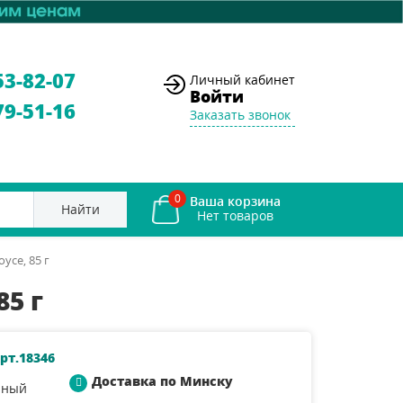
53-82-07
Личный кабинет
Войти
79-51-16
Заказать звонок
0
Ваша корзина
Найти
усе, 85 г
85 г
рт.18346
Доставка по Минску
нный