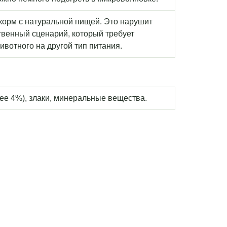
орм с натуральной пищей. Это нарушит
твенный сценарий, который требует
вотного на другой тип питания.
нее 4%), злаки, минеральные вещества.