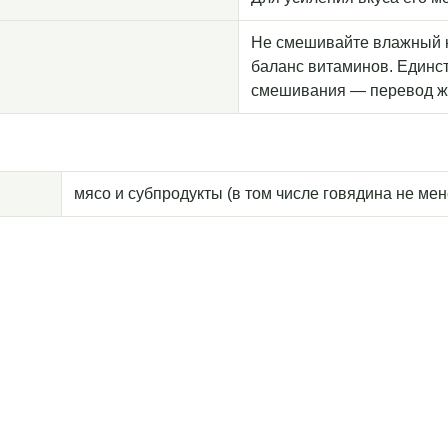
Не смешивайте влажный к
баланс витаминов. Единс
смешивания — перевод жи
мясо и субпродукты (в том числе говядина не ме