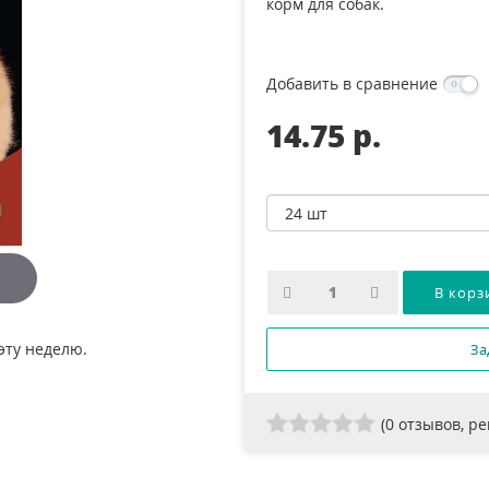
корм для собак.
Добавить в сравнение
14.75 p.
эту неделю.
За
(
0
отзывов, р