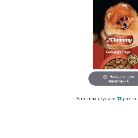
Наведите для
увеличения
Этот товар купили
12
раз за 