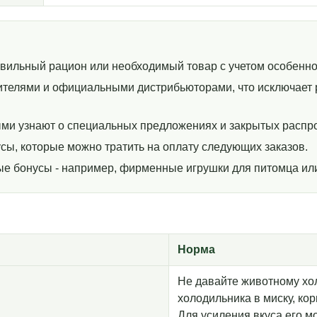
авильный рацион или необходимый товар с учетом особенно
телями и официальными дистрибьюторами, что исключает р
ми узнают о специальных предложениях и закрытых распр
сы, которые можно тратить на оплату следующих заказов.
ные бонусы - например, фирменные игрушки для питомца ил
Норма
Не давайте животному хол
холодильника в миску, ко
Для усиления вкуса его м