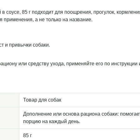
в соусе, 85 г подходит для поощрения, прогулок, кормлени
я применения, а не только на название.
т и привычки собаки.
рациону или средству ухода, применяйте его по инструкции
Товар для собак
Дополнение или основа рациона собаки: помогае
порцию на каждый день.
85 г