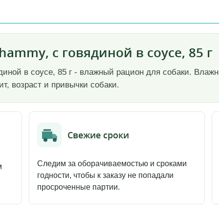
hammy, с говядиной в соусе, 85 г
иной в соусе, 85 г - влажный рацион для собаки. Влаж
т, возраст и привычки собаки.
Свежие сроки
Следим за оборачиваемостью и сроками
м
годности, чтобы к заказу не попадали
просроченные партии.