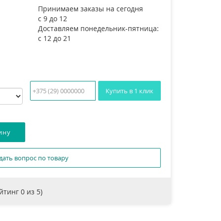
Принимаем заказы на сегодня
с 9 до 12
Доставляем понедельник-пятница:
с 12 до 21
Купить в 1 клик
дать вопрос по товару
ейтинг
0
из 5)