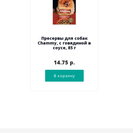
Пресервы для собак
Chammy, с говядиной в
соусе, 85 г
14.75 p.