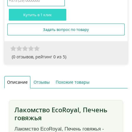
Купить в 1 клик
Задать вопрос по товару
(
0
отзывов, рейтинг
0
из 5)
Описание
Отзывы
Похожие товары
Лакомство EcoRoyal, Печень
говяжья
Лакомство EcoRoyal, Печень говяжья -