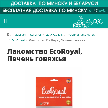
Главная
Каталог
ДЛЯ СОБАК
Кости и лакомства
EcoRoyal
Лакомство EcoRoyal, Печень говяжья
Лакомство EcoRoyal,
Печень говяжья