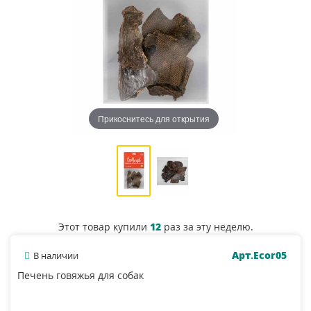
Прикоснитесь для открытия
Этот товар купили
12
раз за эту неделю.
Арт.Ecor05
В наличии
Печень говяжья для собак