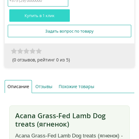
Купить в 1 клик
Задать вопрос по товару
(
0
отзывов, рейтинг
0
из 5)
Описание
Отзывы
Похожие товары
Acana Grass-Fed Lamb Dog
treats (ягненок)
Acana Grass-Fed Lamb Dog treats (ягненок) -