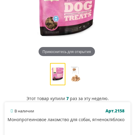
Прикоснитесь для открытия
Этот товар купили
7
раз за эту неделю.
Арт.2158
В наличии
Монопротеиновое лакомство для собак, ягненок/яблоко