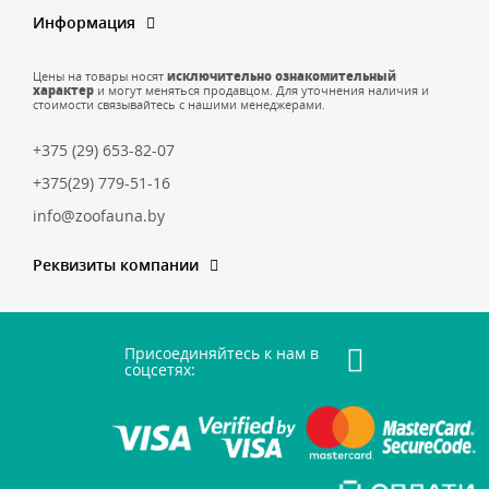
Информация
Цены на товары носят
исключительно ознакомительный
характер
и могут меняться продавцом. Для уточнения наличия и
стоимости связывайтесь с нашими менеджерами.
+375 (29) 653-82-07
+375(29) 779-51-16
info@zoofauna.by
Реквизиты компании
Присоединяйтесь к нам в
соцсетях: