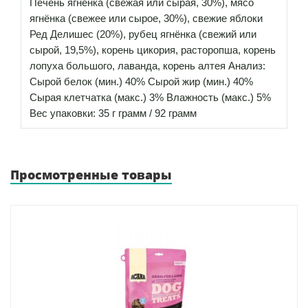
Печень ягнёнка (свежая или сырая, 30%), мясо
ягнёнка (свежее или сырое, 30%), свежие яблоки
Ред Делишес (20%), рубец ягнёнка (свежий или
сырой, 19,5%), корень цикория, расторопша, корень
лопуха большого, лаванда, корень алтея Анализ:
Сырой белок (мин.) 40% Сырой жир (мин.) 40%
Сырая клетчатка (макс.) 3% Влажность (макс.) 5%
Вес упаковки: 35 г грамм / 92 грамм
Просмотренные товары