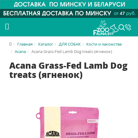
Главная
Каталог
ДЛЯ СОБАК
Кости и лакомства
Acana
Acana Grass-Fed Lamb Dog treats (ягненок)
Acana Grass-Fed Lamb Dog
treats (ягненок)