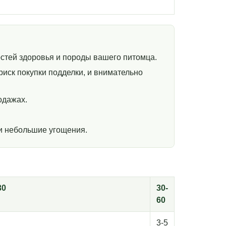
стей здоровья и породы вашего питомца.
иск покупки подделки, и внимательно
одажах.
и небольшие угощения.
30
30-
60
3-5