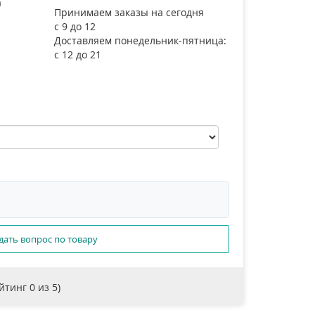
а
Принимаем заказы на сегодня
с 9 до 12
Доставляем понедельник-пятница:
с 12 до 21
дать вопрос по товару
ейтинг
0
из 5)