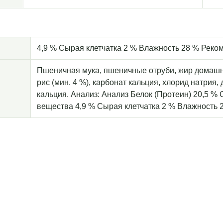
4,9 % Сырая клетчатка 2 % Влажность 28 % Рек
Пшеничная мука, пшеничные отруби, жир домашней
рис (мин. 4 %), карбонат кальция, хлорид натрия
кальция. Анализ: Анализ Белок (Протеин) 20,5 
вещества 4,9 % Сырая клетчатка 2 % Влажность