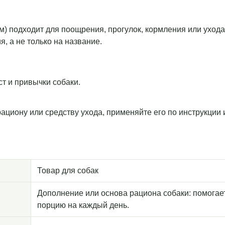
сом) подходит для поощрения, прогулок, кормления или уход
, а не только на название.
т и привычки собаки.
рациону или средству ухода, применяйте его по инструкции
Товар для собак
Дополнение или основа рациона собаки: помогае
порцию на каждый день.