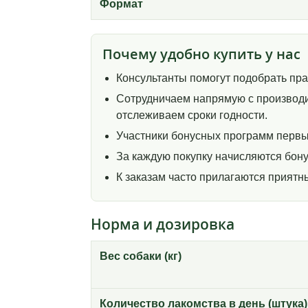
Формат
Почему удобно купить у нас
Консультанты помогут подобрать пр
Сотрудничаем напрямую с производи
отслеживаем сроки годности.
Участники бонусных программ первы
За каждую покупку начисляются бону
К заказам часто прилагаются прият
Норма и дозировка
Вес собаки (кг)
Количество лакомства в день (штука)