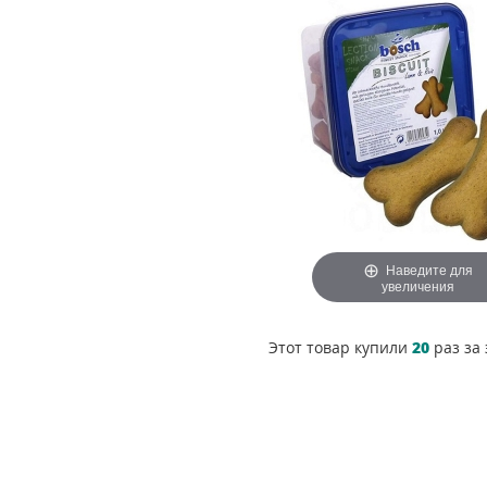
Наведите для
увеличения
Этот товар купили
20
раз за 