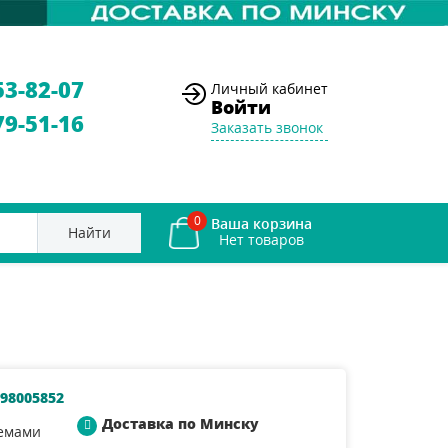
53-82-07
Личный кабинет
Войти
79-51-16
Заказать звонок
0
Ваша корзина
Найти
98005852
Доставка по Минску
лемами