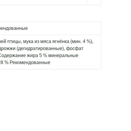
омендованные
 птицы, мука из мяса ягнёнка (мин. 4 %),
, дрожжи (дегидратированные), фосфат
% Содержание жира 5 % минеральные
 28 % Рекомендованные