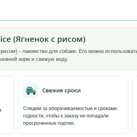
ice (Ягненок с рисом)
 с рисом) - лакомство для собаки. Его можно использова
сновной корм и свежую воду.
Свежие сроки
Следим за оборачиваемостью и сроками
м
годности, чтобы к заказу не попадали
просроченные партии.