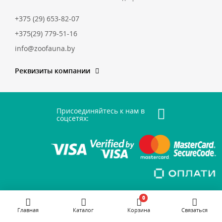
+375 (29) 653-82-07
+375(29) 779-51-16
info@zoofauna.by
Реквизиты компании
Присоединяйтесь к нам в
соцсетях:
0
Главная
Каталог
Корзина
Связаться