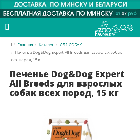
Главная
Каталог
ДЛЯ СОБАК
Печенье Dog&Dog Expert All Breeds для взрослых собак
всех пород, 15 кг
Печенье Dog&Dog Expert
All Breeds для взрослых
собак всех пород, 15 кг