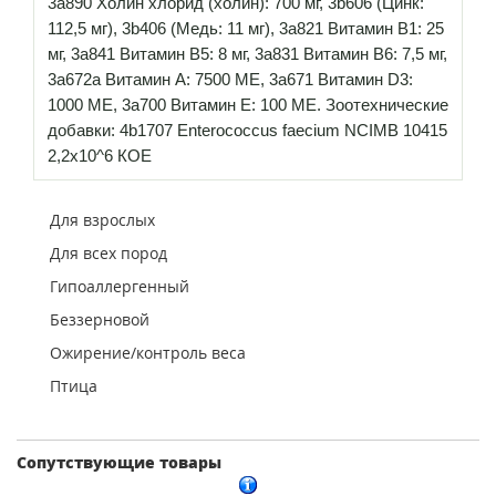
3a890 Холин хлорид (холин): 700 мг, 3b606 (Цинк:
112,5 мг), 3b406 (Медь: 11 мг), 3a821 Витамин B1: 25
мг, 3a841 Витамин B5: 8 мг, 3a831 Витамин B6: 7,5 мг,
3a672a Витамин А: 7500 МЕ, 3a671 Витамин D3:
1000 МЕ, 3a700 Витамин Е: 100 МЕ. Зоотехнические
добавки: 4b1707 Enterococcus faecium NCIMB 10415
2,2x10^6 КОЕ
Для взрослых
Для всех пород
Гипоаллергенный
Беззерновой
Ожирение/контроль веса
Птица
Сопутствующие товары