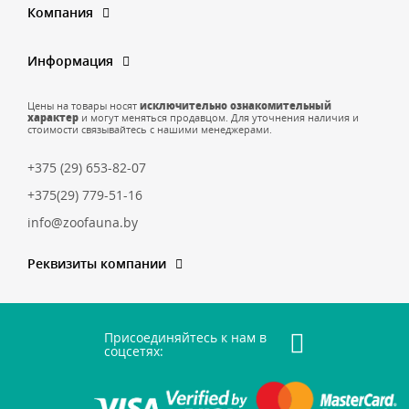
Компания
Информация
Цены на товары носят
исключительно ознакомительный
характер
и могут меняться продавцом. Для уточнения наличия и
стоимости связывайтесь с нашими менеджерами.
+375 (29) 653-82-07
+375(29) 779-51-16
info@zoofauna.by
Реквизиты компании
Присоединяйтесь к нам в
соцсетях: