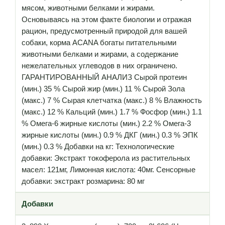
мясом, животными белками и жирами.
Основываясь на этом факте биологии и отражая
рацион, предусмотренный природой для вашей
собаки, корма ACANA богаты питательными
животными белками и жирами, а содержание
нежелательных углеводов в них ограничено.
ГАРАНТИРОВАННЫЙ АНАЛИЗ Сырой протеин
(мин.) 35 % Сырой жир (мин.) 11 % Сырой Зола
(макс.) 7 % Сырая клетчатка (макс.) 8 % Влажность
(макс.) 12 % Кальций (мин.) 1.7 % Фосфор (мин.) 1.1
% Омега-6 жирные кислоты (мин.) 2.2 % Омега-3
жирные кислоты (мин.) 0.9 % ДКГ (мин.) 0.3 % ЭПК
(мин.) 0.3 % Добавки на кг: Технологические
добавки: Экстракт токоферола из растительных
масел: 121мг, Лимонная кислота: 40мг. Сенсорные
добавки: экстракт розмарина: 80 мг
Добавки