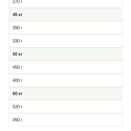
270 г
40 кг
390 г
330 г
50 кг
450 г
400 г
60 кг
520 г
450 г