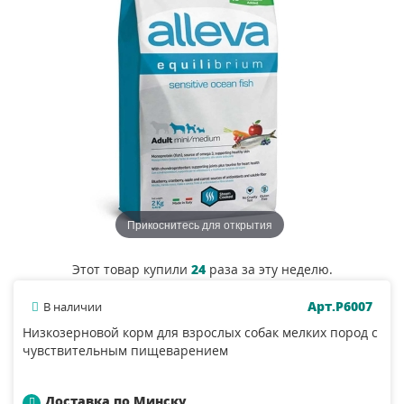
Прикоснитесь для открытия
Этот товар купили
24
раза за эту неделю.
Арт.P6007
В наличии
Низкозерновой корм для взрослых собак мелких пород с
чувствительным пищеварением
Доставка по Минску