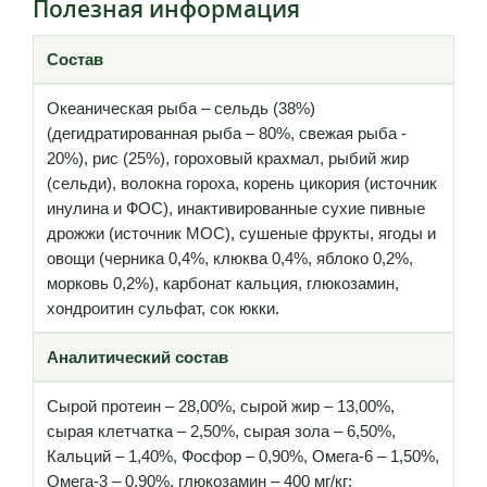
Полезная информация
Состав
Океаническая рыба – сельдь (38%)
(дегидратированная рыба – 80%, свежая рыба -
20%), рис (25%), гороховый крахмал, рыбий жир
(сельди), волокна гороха, корень цикория (источник
инулина и ФОС), инактивированные сухие пивные
дрожжи (источник МОС), сушеные фрукты, ягоды и
овощи (черника 0,4%, клюква 0,4%, яблоко 0,2%,
морковь 0,2%), карбонат кальция, глюкозамин,
хондроитин сульфат, сок юкки.
Аналитический состав
Сырой протеин – 28,00%, сырой жир – 13,00%,
сырая клетчатка – 2,50%, сырая зола – 6,50%,
Кальций – 1,40%, Фосфор – 0,90%, Омега-6 – 1,50%,
Омега-3 – 0,90%, глюкозамин – 400 мг/кг;