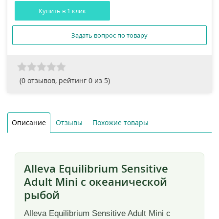
Купить в 1 клик
Задать вопрос по товару
(
0
отзывов, рейтинг
0
из 5)
Описание
Отзывы
Похожие товары
Alleva Equilibrium Sensitive
Adult Mini с океанической
рыбой
Alleva Equilibrium Sensitive Adult Mini с