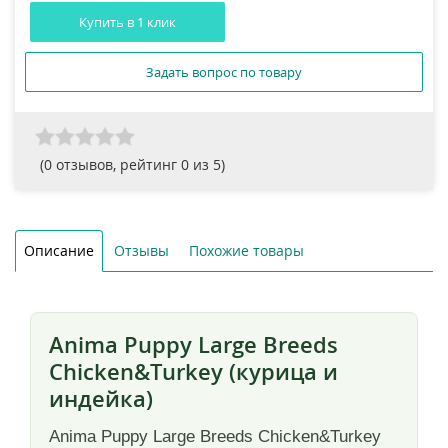
Купить в 1 клик
Задать вопрос по товару
(
0
отзывов, рейтинг
0
из 5)
Описание
Отзывы
Похожие товары
Anima Puppy Large Breeds
Chicken&Turkey (курица и
индейка)
Anima Puppy Large Breeds Chicken&Turkey