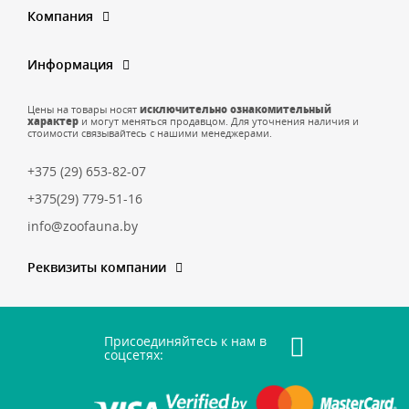
Компания
Информация
Цены на товары носят
исключительно ознакомительный
характер
и могут меняться продавцом. Для уточнения наличия и
стоимости связывайтесь с нашими менеджерами.
+375 (29) 653-82-07
+375(29) 779-51-16
info@zoofauna.by
Реквизиты компании
Присоединяйтесь к нам в
соцсетях: