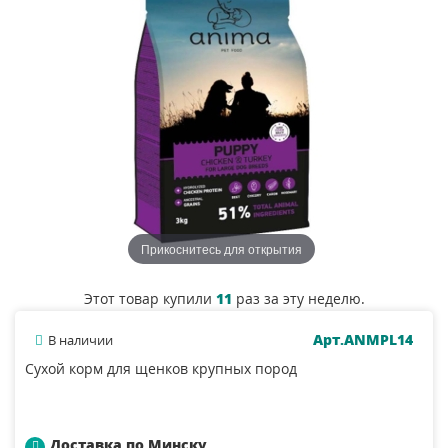
Прикоснитесь для открытия
Этот товар купили
11
раз за эту неделю.
Арт.ANMPL14
В наличии
Сухой корм для щенков крупных пород
Доставка по Минску