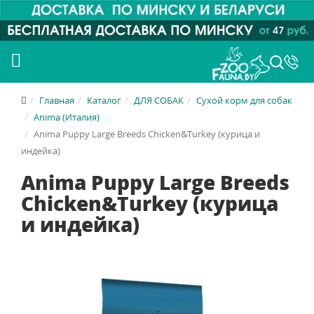
Главная
Каталог
ДЛЯ СОБАК
Сухой корм для собак
Anima (Италия)
Anima Puppy Large Breeds Chicken&Turkey (курица и
индейка)
Anima Puppy Large Breeds
Chicken&Turkey (курица
и индейка)