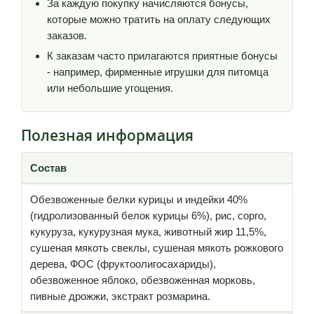
За каждую покупку начисляются бонусы,
которые можно тратить на оплату следующих
заказов.
К заказам часто прилагаются приятные бонусы
- например, фирменные игрушки для питомца
или небольшие угощения.
Полезная информация
Состав
Обезвоженные белки курицы и индейки 40%
(гидролизованный белок курицы 6%), рис, сорго,
кукуруза, кукурузная мука, животный жир 11,5%,
сушеная мякоть свеклы, сушеная мякоть рожкового
дерева, ФОС (фруктоолигосахариды),
обезвоженное яблоко, обезвоженная морковь,
пивные дрожжи, экстракт розмарина.