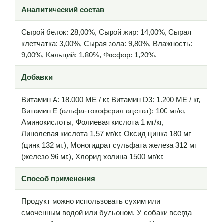
Аналитический состав
Сырой белок: 28,00%, Сырой жир: 14,00%, Сырая
клетчатка: 3,00%, Сырая зола: 9,80%, Влажность:
9,00%, Кальций: 1,80%, Фосфор: 1,20%.
Добавки
Витамин А: 18.000 МЕ / кг, Витамин D3: 1.200 МЕ / кг,
Витамин Е (альфа-токоферил ацетат): 100 мг/кг,
Аминокислоты, Фолиевая кислота 1 мг/кг,
Линолевая кислота 1,57 мг/кг, Оксид цинка 180 мг
(цинк 132 мг.), Моногидрат сульфата железа 312 мг
(железо 96 мг.), Хлорид холина 1500 мг/кг.
Способ применения
Продукт можно использовать сухим или
смоченным водой или бульоном. У собаки всегда