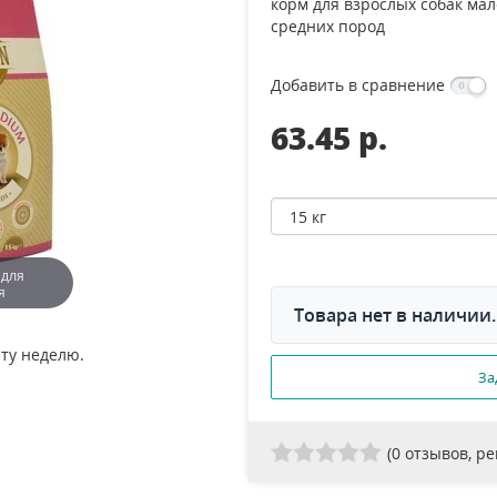
корм для взрослых собак мал
средних пород
Добавить в сравнение
63.45 p.
 для
я
Товара нет в наличии.
эту неделю.
За
(
0
отзывов, р