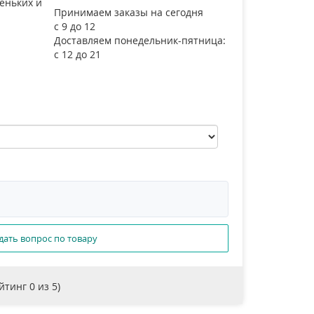
еньких и
Принимаем заказы на сегодня
с 9 до 12
Доставляем понедельник-пятница:
с 12 до 21
дать вопрос по товару
ейтинг
0
из 5)