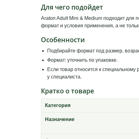
Для чего подойдет
Araton Adult Mini & Medium подходит для
формат и условия применения, а не тольк
Особенности
Подбирайте формат под размер, возрас
Формат: уточнить по упаковке.
Если товар относится к специальному 
у специалиста.
Кратко о товаре
Категория
Назначение