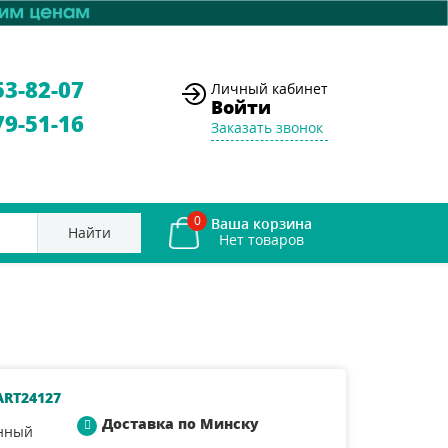
53-82-07
Личный кабинет
Войти
79-51-16
Заказать звонок
0
Ваша корзина
Найти
ART24127
Доставка по Минску
нный