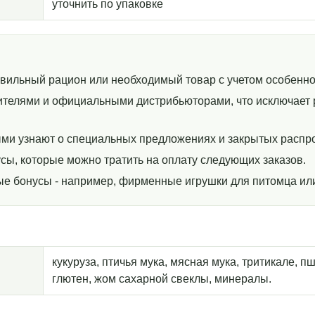
уточнить по упаковке
авильный рацион или необходимый товар с учетом особенно
телями и официальными дистрибьюторами, что исключает р
ми узнают о специальных предложениях и закрытых распр
сы, которые можно тратить на оплату следующих заказов.
ные бонусы - например, фирменные игрушки для питомца ил
кукуруза, птичья мука, мясная мука, тритикале, 
глютен, жом сахарной свеклы, минералы.