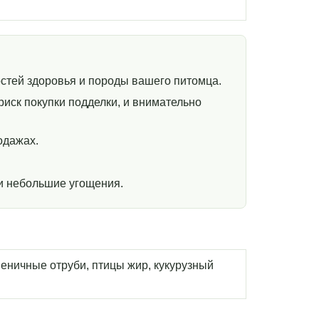
стей здоровья и породы вашего питомца.
иск покупки подделки, и внимательно
одажах.
и небольшие угощения.
пшеничные отруби, птицы жир, кукурузный