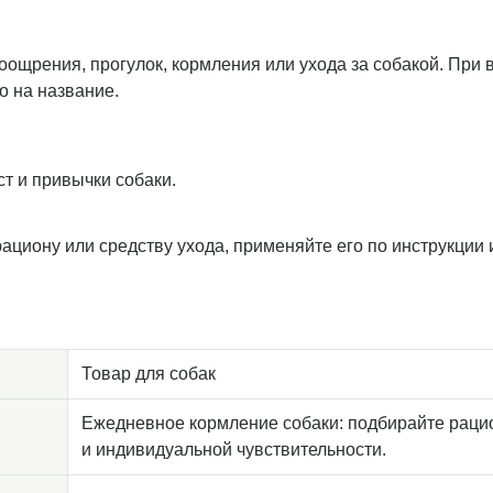
 поощрения, прогулок, кормления или ухода за собакой. При
о на название.
т и привычки собаки.
рациону или средству ухода, применяйте его по инструкции
Товар для собак
Ежедневное кормление собаки: подбирайте рацио
и индивидуальной чувствительности.