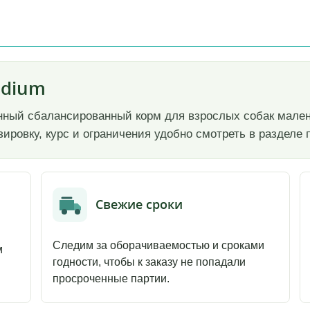
edium
ценный сбалансированный корм для взрослых собак мале
зировку, курс и ограничения удобно смотреть в раздел
Свежие сроки
Следим за оборачиваемостью и сроками
м
годности, чтобы к заказу не попадали
просроченные партии.