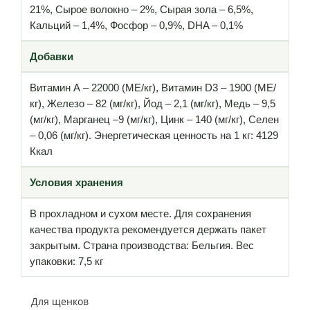
21%, Сырое волокно – 2%, Сырая зола – 6,5%,
Кальций – 1,4%, Фосфор – 0,9%, DHA – 0,1%
Добавки
Витамин А – 22000 (МЕ/кг), Витамин D3 – 1900 (МЕ/
кг), Железо – 82 (мг/кг), Йод – 2,1 (мг/кг), Медь – 9,5
(мг/кг), Марганец –9 (мг/кг), Цинк – 140 (мг/кг), Селен
– 0,06 (мг/кг). Энергетическая ценность на 1 кг: 4129
Ккал
Условия хранения
В прохладном и сухом месте. Для сохранения
качества продукта рекомендуется держать пакет
закрытым. Страна производства: Бельгия. Вес
упаковки: 7,5 кг
Для щенков