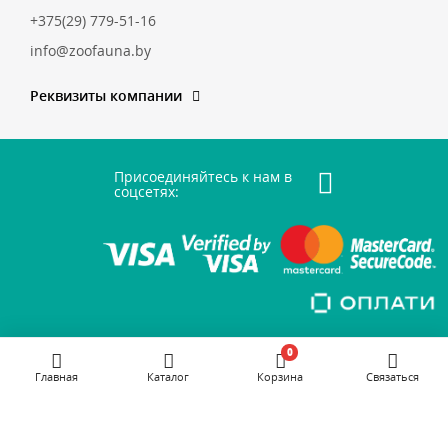
+375(29) 779-51-16
info@zoofauna.by
Реквизиты компании
Присоединяйтесь к нам в
соцсетях:
0
Главная
Каталог
Корзина
Связаться