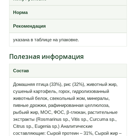
Норма
Рекомендация
указана в таблице на упаковке.
Полезная информация
Состав
Домашняя птица (33%), рис (32%), животный жир,
сушеный картофель, горох, гидролизованный
животный белок, свекольный жом, минералы,
пивные дрожжи, рафинированная целлюлоза,
рыбьий жир, МОС, ФОС, β-глюкан, растительные
экстракты (Rosmarinus sp., Vitis sp., Curcuma sp.,
Citrus sp., Eugenia sp.) Аналитические
составляющие: Сырой протеин – 31%, Сырой жир –