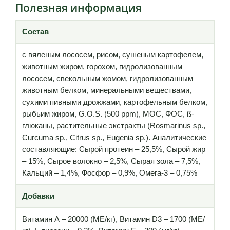
Полезная информация
Состав
с вяленым лососем, рисом, сушеным картофелем,
животным жиром, горохом, гидролизованным
лососем, свекольным жомом, гидролизованным
животным белком, минеральными веществами,
сухими пивными дрожжами, картофельным белком,
рыбьим жиром, G.O.S. (500 ppm), МОС, ФОС, ß-
глюканы, растительные экстракты (Rosmarinus sp.,
Curcuma sp., Citrus sp., Eugenia sp.). Аналитические
составляющие: Сырой протеин – 25,5%, Сырой жир
– 15%, Сырое волокно – 2,5%, Сырая зола – 7,5%,
Кальций – 1,4%, Фосфор – 0,9%, Омега-3 – 0,75%
Добавки
Витамин А – 20000 (МЕ/кг), Витамин D3 – 1700 (МЕ/