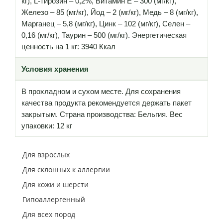
кг), L-тирозин – 0,2%, Витамин Е – 300 (мг/кг),
Железо – 85 (мг/кг), Йод – 2 (мг/кг), Медь – 8 (мг/кг),
Марганец – 5,8 (мг/кг), Цинк – 102 (мг/кг), Селен –
0,16 (мг/кг), Таурин – 500 (мг/кг). Энергетическая
ценность на 1 кг: 3940 Ккал
Условия хранения
В прохладном и сухом месте. Для сохранения
качества продукта рекомендуется держать пакет
закрытым. Страна производства: Бельгия. Вес
упаковки: 12 кг
Для взрослых
Для склонных к аллергии
Для кожи и шерсти
Гипоаллергенный
Для всех пород