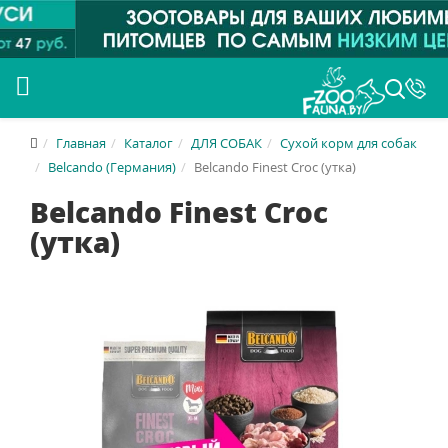
Главная
Каталог
ДЛЯ СОБАК
Сухой корм для собак
Belcando (Германия)
Belcando Finest Croc (утка)
Belcando Finest Croc
(утка)