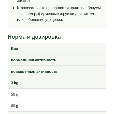
заказов.
К заказам часто прилагаются приятные бонусы
- например, фирменные игрушки для питомца
или небольшие угощения.
Норма и дозировка
Вес
нормальная активность
повышенная активность
3 kg
50 g
60 g