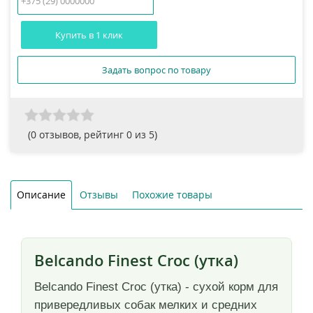
Купить в 1 клик
Задать вопрос по товару
(
0
отзывов, рейтинг
0
из 5)
Описание
Отзывы
Похожие товары
Belcando Finest Croc (утка)
Belcando Finest Croc (утка) - сухой корм для
привередливых собак мелких и средних