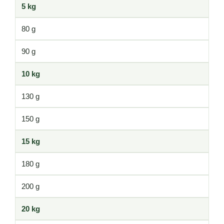
5 kg
80 g
90 g
10 kg
130 g
150 g
15 kg
180 g
200 g
20 kg