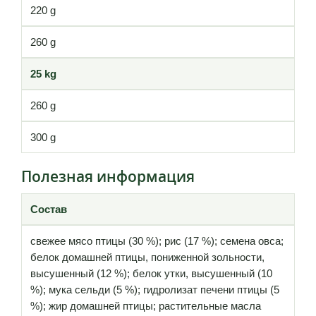
220 g
260 g
25 kg
260 g
300 g
Полезная информация
Состав
свежее мясо птицы (30 %); рис (17 %); семена овса;
белок домашней птицы, пониженной зольности,
высушенный (12 %); белок утки, высушенный (10
%); мука сельди (5 %); гидролизат печени птицы (5
%); жир домашней птицы; растительные масла