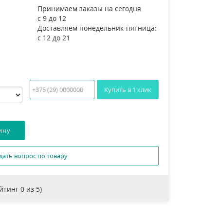
Принимаем заказы на сегодня
с 9 до 12
Доставляем понедельник-пятница:
с 12 до 21
Купить в 1 клик
дать вопрос по товару
ейтинг
0
из 5)