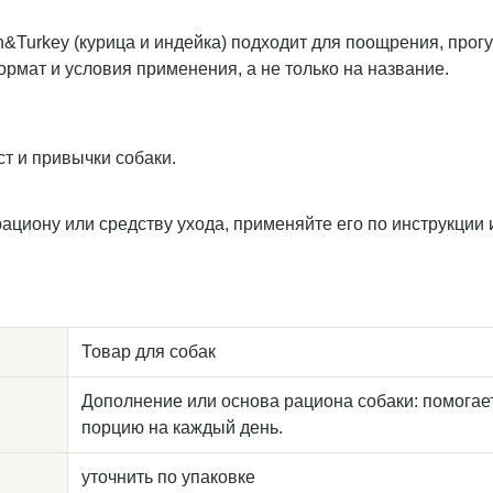
n&Turkey (курица и индейка) подходит для поощрения, прогу
рмат и условия применения, а не только на название.
т и привычки собаки.
рациону или средству ухода, применяйте его по инструкции
Товар для собак
Дополнение или основа рациона собаки: помогае
порцию на каждый день.
уточнить по упаковке