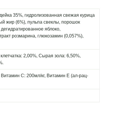
дейка 35%, гидролизованная свежая курица
ный жир (6%), пульпа свеклы, порошок
, дегидратированное яблоко,
ракт розмарина, глюкозамин (0,057%),
клетчатка: 2,00%, Сырая зола: 6,50%,
%.
, Витамин С: 200мл/кг, Витамин Е (ал-рац-