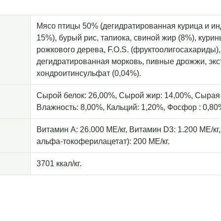
Мясо птицы 50% (дегидратированная курица и ин
15%), бурый рис, тапиока, свиной жир (8%), кури
рожкового дерева, F.O.S. (фруктоолигосахариды)
дегидратированная морковь, пивные дрожжи, экст
хондроитинсульфат (0,04%).
Сырой белок: 26,00%, Сырой жир: 14,00%, Сырая 
Влажность: 8,00%, Кальций: 1,20%, Фосфор : 0,80
Витамин А: 26.000 МЕ/кг, Витамин D3: 1.200 МЕ/кг
альфа-токоферилацетат): 200 МЕ/кг.
3701 ккал/кг.