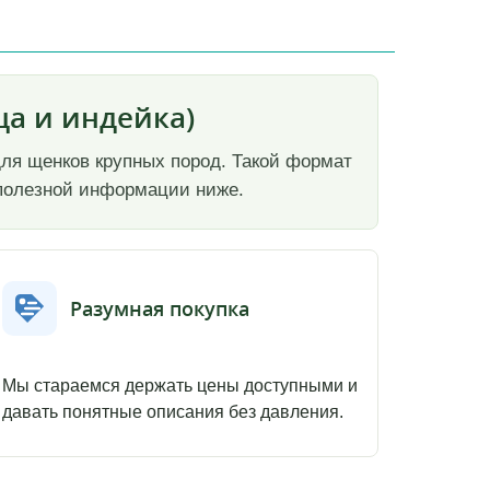
ца и индейка)
 для щенков крупных пород. Такой формат
е полезной информации ниже.
Разумная покупка
Мы стараемся держать цены доступными и
давать понятные описания без давления.