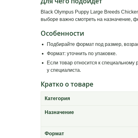
Для чего подойдет
Black Olympus Puppy Large Breeds Chicke
выборе важно смотреть на назначение, фо
Особенности
Подбирайте формат под размер, возрас
Формат: уточнить по упаковке.
Если товар относится к специальному 
у специалиста.
Кратко о товаре
Категория
Назначение
Формат