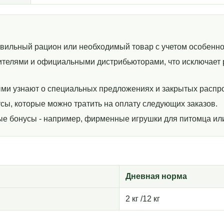
авильный рацион или необходимый товар с учетом особенно
телями и официальными дистрибьюторами, что исключает р
ми узнают о специальных предложениях и закрытых распр
сы, которые можно тратить на оплату следующих заказов.
ные бонусы - например, фирменные игрушки для питомца ил
Дневная норма
2 кг /12 кг