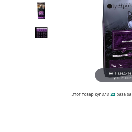
Наведите
увеличени
Этот товар купили
22
раза за