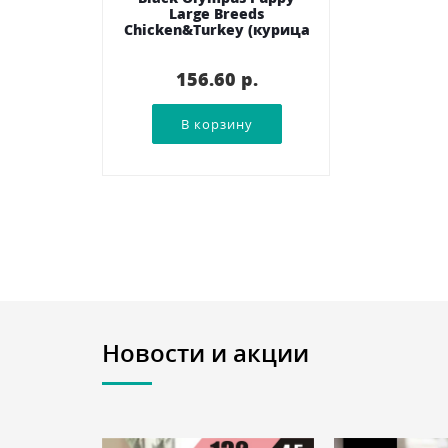
Large Breeds
Chicken&Turkey (курица
и индейка)
156.60 p.
Новости и акции