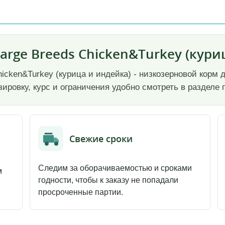
arge Breeds Chicken&Turkey (кури
hicken&Turkey (курица и индейка) - низкозерновой корм
зировку, курс и ограничения удобно смотреть в раздел
Свежие сроки
Следим за оборачиваемостью и сроками
м
годности, чтобы к заказу не попадали
просроченные партии.