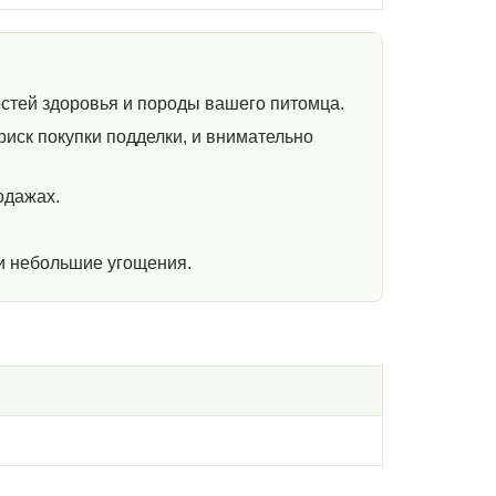
стей здоровья и породы вашего питомца.
иск покупки подделки, и внимательно
одажах.
и небольшие угощения.