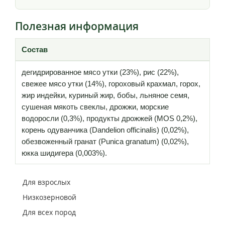
Полезная информация
Состав
дегидрированное мясо утки (23%), рис (22%),
свежее мясо утки (14%), гороховый крахмал, горох,
жир индейки, куриный жир, бобы, льняное семя,
сушеная мякоть свеклы, дрожжи, морские
водоросли (0,3%), продукты дрожжей (MOS 0,2%),
корень одуванчика (Dandelion officinalis) (0,02%),
обезвоженный гранат (Punica granatum) (0,02%),
юкка шидигера (0,003%).
Для взрослых
Низкозерновой
Для всех пород