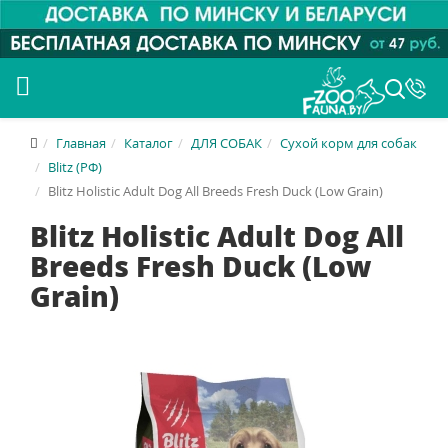
Главная
Каталог
ДЛЯ СОБАК
Сухой корм для собак
Blitz (РФ)
Blitz Holistic Adult Dog All Breeds Fresh Duck (Low Grain)
Blitz Holistic Adult Dog All
Breeds Fresh Duck (Low
Grain)