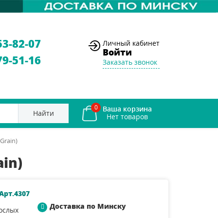
53-82-07
Личный кабинет
Войти
79-51-16
Заказать звонок
0
Ваша корзина
Найти
 Grain)
ain)
Арт.4307
Доставка по Минску
ослых