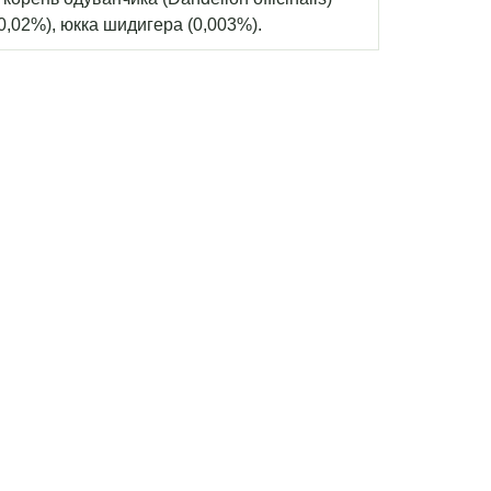
0,02%), юкка шидигера (0,003%).