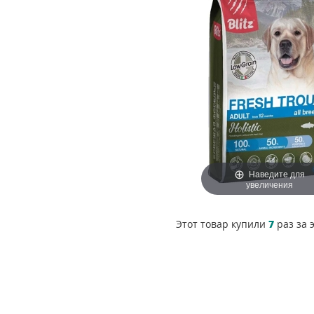
Наведите для
увеличения
Этот товар купили
7
раз за 