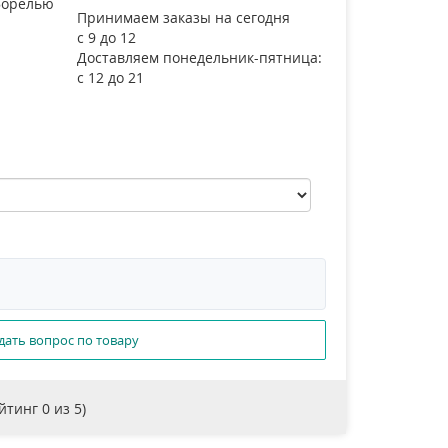
 форелью
Принимаем заказы на сегодня
с 9 до 12
Доставляем понедельник-пятница:
с 12 до 21
дать вопрос по товару
ейтинг
0
из 5)