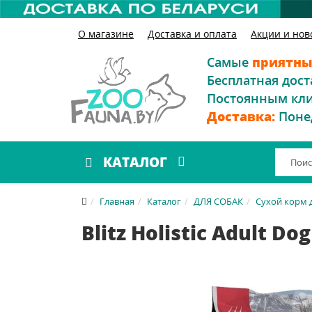
О магазине
Доставка и оплата
Акции и нов
Самые
приятны
Бесплатная дост
Постоянным кл
Доставка:
Поне
КАТАЛОГ
Главная
Каталог
ДЛЯ СОБАК
Сухой корм 
Blitz Holistic Adult Do