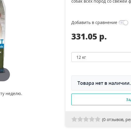
собак всех пород со свежей
Добавить в сравнение
331.05 p.
Товара нет в наличии.
эту неделю.
За
(
0
отзывов, р