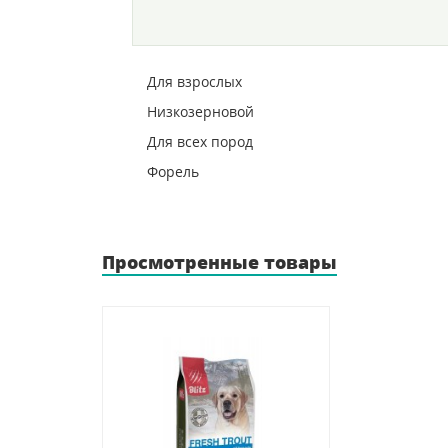
Для взрослых
Низкозерновой
Для всех пород
Форель
Просмотренные товары