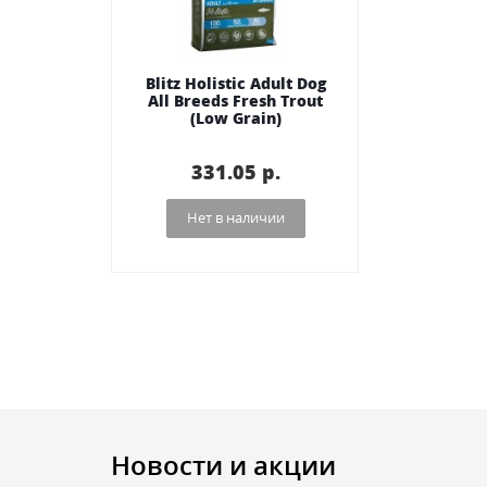
Blitz Holistic Adult Dog
All Breeds Fresh Trout
(Low Grain)
331.05 p.
Нет в наличии
Новости и акции