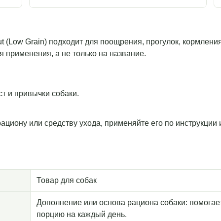
 Trout (Low Grain) подходит для поощрения, прогулок, кормле
я применения, а не только на название.
т и привычки собаки.
рациону или средству ухода, применяйте его по инструкции
Товар для собак
Дополнение или основа рациона собаки: помогае
порцию на каждый день.