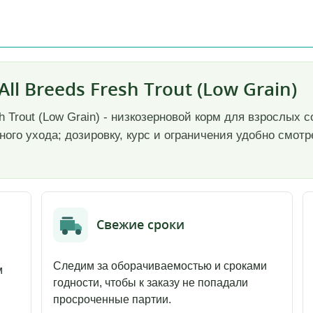
 All Breeds Fresh Trout (Low Grain)
Fresh Trout (Low Grain) - низкозерновой корм для взрослы
ого ухода; дозировку, курс и ограничения удобно смот
Свежие сроки
Следим за оборачиваемостью и сроками
м
годности, чтобы к заказу не попадали
просроченные партии.