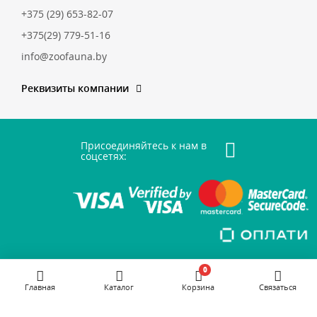
+375 (29) 653-82-07
+375(29) 779-51-16
info@zoofauna.by
Реквизиты компании
Присоединяйтесь к нам в
соцсетях:
0
Главная
Каталог
Корзина
Связаться