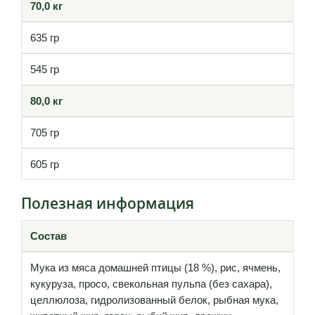
70,0 кг
635 гр
545 гр
80,0 кг
705 гр
605 гр
Полезная информация
Состав
Мука из мяса домашней птицы (18 %), рис, ячмень,
кукуруза, просо, свекольная пульпа (без сахара),
целлюлоза, гидролизованный белок, рыбная мука,