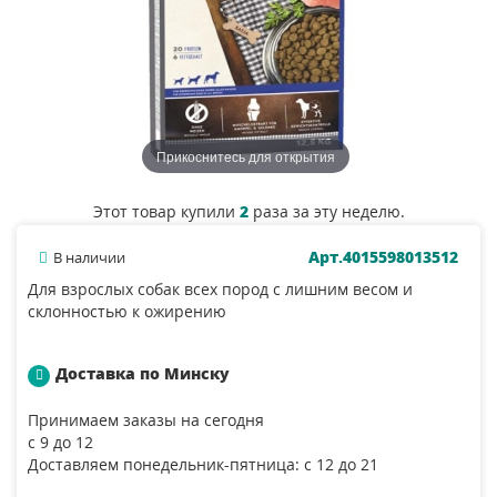
Прикоснитесь для открытия
Этот товар купили
2
раза за эту неделю.
Арт.4015598013512
В наличии
Для взрослых собак всех пород с лишним весом и
склонностью к ожирению
Доставка по Минску
Принимаем заказы на сегодня
с 9 до 12
Доставляем понедельник-пятница: с 12 до 21