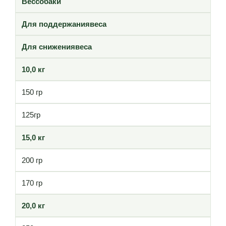
Вессобаки
Для поддержаниявеса
Для снижениявеса
10,0 кг
150 гр
125гр
15,0 кг
200 гр
170 гр
20,0 кг