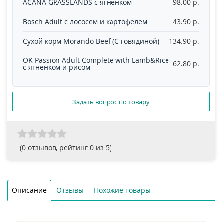
ACANA GRASSLANDS с ягненком
98.00 p.
Bosch Adult с лососем и картофелем
43.90 p.
Сухой корм Morando Beef (С говядиной)
134.90 p.
OK Passion Adult Complete with Lamb&Rice
62.80 p.
с ягненком и рисом
Задать вопрос по товару
(
0
отзывов, рейтинг
0
из 5)
Описание
Отзывы
Похожие товары