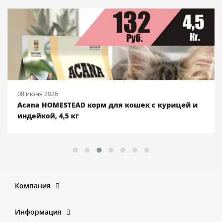
08 июня 2026
Acana HOMESTEAD корм для кошек с курицей и
индейкой, 4,5 кг
Компания
Информация