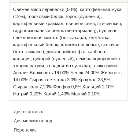
Свежее мясо перепелки (50%), картофельная мука
(12%), гороховый белок, горох (сушеный),
картофельный крахмал, льняное семя, птичий жир,
гидролизованный белок (вегетарианец), сушеная
свекловичная мякоть (без сахара), клетчатка,
картофельный белок, дрожжи (сушеные, включая
бета-глюканы), дикальцийфосфат, карбонат
кальция, цикорий (сушеный), семена подорожника,
хлорид натрия, хондроитин сульфат, глюкозамин.
Анализ Влажность 19,00% Белок 24,00% Жирность
14,00% Сырая клетчатка 3,0% Крахмал 23,5%
Сырая зола 7,20% Фосфор 0,8% Кальций 1,10%
Натрий 0,20% Калий 1,40% Магний 0,10%
Для взрослых
Для мелких пород
Перепелка