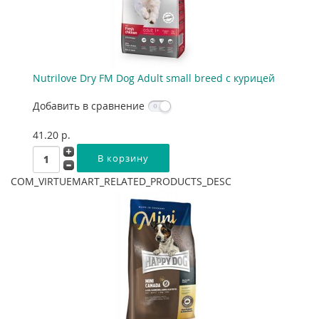
Nutrilove Dry FM Dog Adult small breed с курицей
Добавить в сравнение
41.20 p.
COM_VIRTUEMART_RELATED_PRODUCTS_DESC