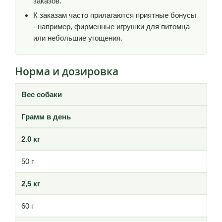
заказов.
К заказам часто прилагаются приятные бонусы
- например, фирменные игрушки для питомца
или небольшие угощения.
Норма и дозировка
Вес собаки
Грамм в день
2.0 кг
50 г
2,5 кг
60 г