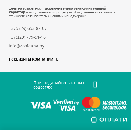
Цены на товары носят
исключительно ознакомительный
характер
и могут меняться продавцом. Для уточнения наличия и
стоимости связывайтесь с нашими менеджерами.
+375 (29) 653-82-07
+375(29) 779-51-16
info@zoofauna.by
Реквизиты компании
Присоединяйтесь к нам в
соцсетях: