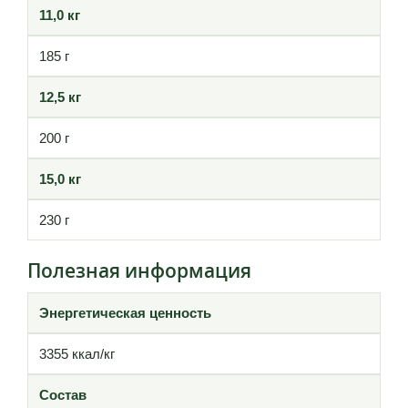
11,0 кг
185 г
12,5 кг
200 г
15,0 кг
230 г
Полезная информация
Энергетическая ценность
3355 ккал/кг
Состав