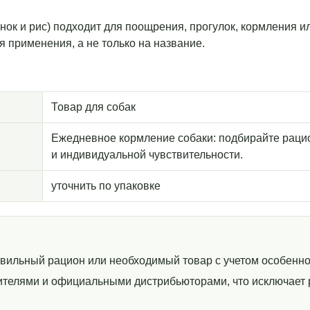
ягненок и рис) подходит для поощрения, прогулок, кормления 
я применения, а не только на название.
Товар для собак
Ежедневное кормление собаки: подбирайте рацио
и индивидуальной чувствительности.
уточнить по упаковке
авильный рацион или необходимый товар с учетом особенно
телями и официальными дистрибьюторами, что исключает р