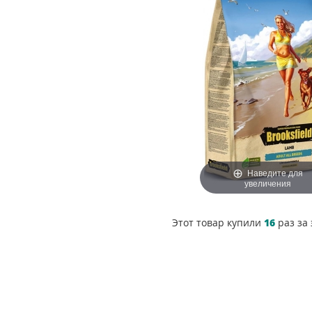
Наведите для
увеличения
Этот товар купили
16
раз за 