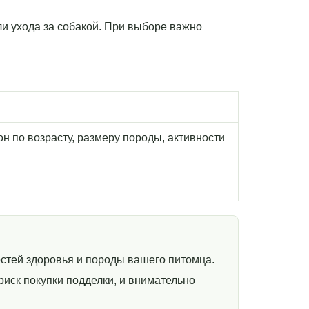
или ухода за собакой. При выборе важно
н по возрасту, размеру породы, активности
стей здоровья и породы вашего питомца.
иск покупки подделки, и внимательно