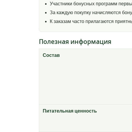
Участники бонусных программ первы
За каждую покупку начисляются бону
К заказам часто прилагаются прият
Полезная информация
Состав
Питательная ценность