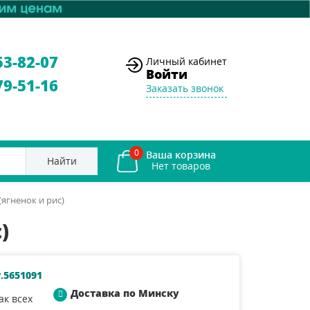
53-82-07
Личный кабинет
Войти
79-51-16
Заказать звонок
0
Ваша корзина
Найти
 (ягненок и рис)
)
.5651091
Доставка по Минску
ак всех