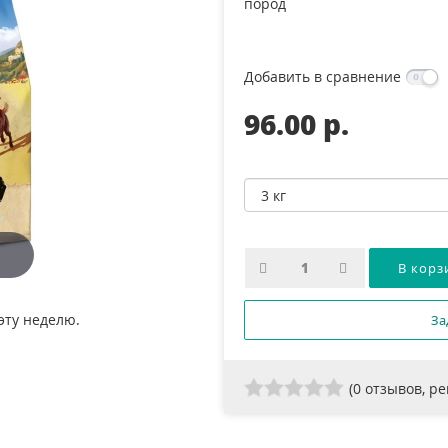
пород
Добавить в сравнение
96.00 p.
эту неделю.
За
(
0
отзывов, р