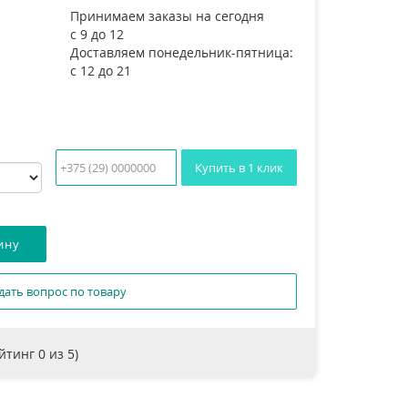
Принимаем заказы на сегодня
с 9 до 12
Доставляем понедельник-пятница:
с 12 до 21
Купить в 1 клик
дать вопрос по товару
ейтинг
0
из 5)