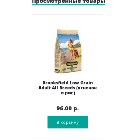
Просмотренные товары
Brooksfield Low Grain
Adult All Breeds (ягненок
и рис)
96.00 p.