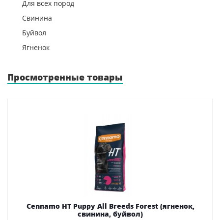
Для всех пород
Свинина
Буйвол
Ягненок
Просмотренные товары
Cennamo HT Puppy All Breeds Forest (ягненок,
свинина, буйвол)