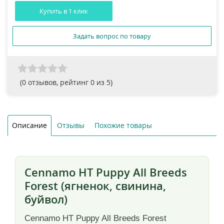
Купить в 1 клик
Задать вопрос по товару
(
0
отзывов, рейтинг
0
из 5)
Описание
Отзывы
Похожие товары
Cennamo HT Puppy All Breeds
Forest (ягненок, свинина,
буйвол)
Cennamo HT Puppy All Breeds Forest