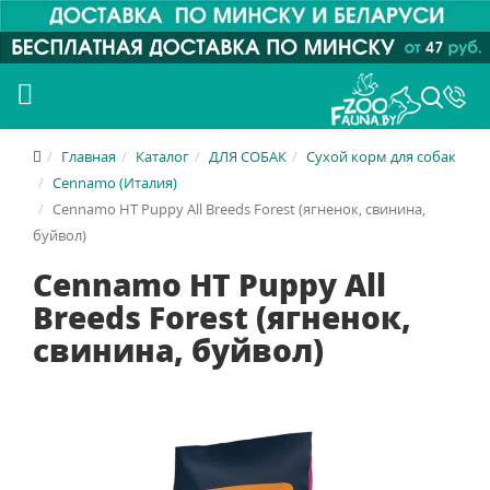
Главная
Каталог
ДЛЯ СОБАК
Сухой корм для собак
Cennamo (Италия)
Cennamo HT Puppy All Breeds Forest (ягненок, свинина,
буйвол)
Cennamo HT Puppy All
Breeds Forest (ягненок,
свинина, буйвол)