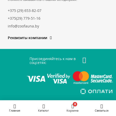
+375 (29) 653-82-07
+375(29) 779-51-16
info@zoofauna.by
Реквизиты компании
Присоединяйтесь к нам в
соцсетях:
0
Главная
Каталог
Корзина
Связаться