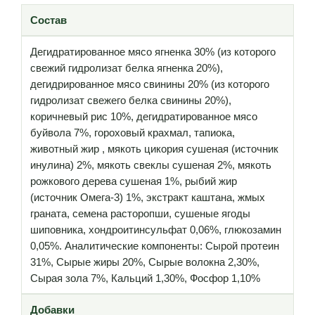
Состав
Дегидратированное мясо ягненка 30% (из которого
свежий гидролизат белка ягненка 20%),
дегидрированное мясо свинины 20% (из которого
гидролизат свежего белка свинины 20%),
коричневый рис 10%, дегидратированное мясо
буйвола 7%, гороховый крахмал, тапиока,
животный жир , мякоть цикория сушеная (источник
инулина) 2%, мякоть свеклы сушеная 2%, мякоть
рожкового дерева сушеная 1%, рыбий жир
(источник Омега-3) 1%, экстракт каштана, жмых
граната, семена расторопши, сушеные ягоды
шиповника, хондроитинсульфат 0,06%, глюкозамин
0,05%. Аналитические компоненты: Сырой протеин
31%, Сырые жиры 20%, Сырые волокна 2,30%,
Сырая зола 7%, Кальций 1,30%, Фосфор 1,10%
Добавки