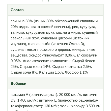
Состав
свинина 38% (из них 80% обезвоженной свинины и
20% гидролизата свежей свинины), рис, кукуруза,
тапиока, кукурузная мука, масла и жиры, сушеный
свекольный жом, сушеный цикорий (источник
инулина), жирная рыба (источник Омега-3),
сушеная мякоть рожкового дерева, минеральные
вещества, хондроитинсульфат 0,06%, глюкозамин
0,05%. Аналитические компоненты: Сырой белок
25%, Сырые жиры 14%, Сырая клетчатка 2,5%,
Сырая зола 8%, Кальций 1,5%, Фосфор 1,1%
Добавки
витамин А (ретинилацетат): 20 000 мкл/кг, витамин
D3: 1 400 мкл/кг, витамин Е (полностью рац-альфа-
токоферилацетат): 130 мг/кг, холин хлорид: 3 500 мг/