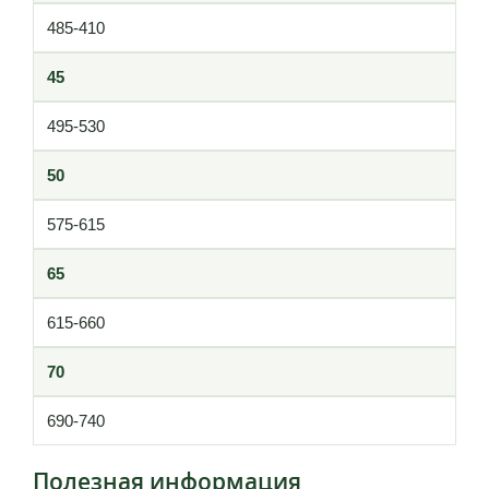
485-410
45
495-530
50
575-615
65
615-660
70
690-740
Полезная информация