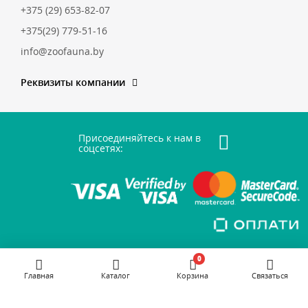
+375 (29) 653-82-07
+375(29) 779-51-16
info@zoofauna.by
Реквизиты компании
Присоединяйтесь к нам в
соцсетях:
0
Главная
Каталог
Корзина
Связаться