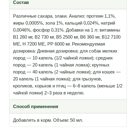
Состав
Различные сахара, злаки. Анализ: протеин 1,1%,
жиры 0,0005%, зола 1%, кальций 0,024%, натрий
0,0046%, фосфор 0,31%. Добавки на 1 л: витамины
B1 260 мг, B2 730 мг, B5 2500 мг, B6 360 мг, B12 7100
ME, H 7200 ME, PP 6000 мг. Рекомендуемая
дозировка: Дневная дозировка: для собак мелких
пород — 10 капель (1/2 чайной ложки); средних
пород — 20 капель (1 чайная ложка); крупных
пород — 40 капель (2 чайные ложки); для кошек —
20 капель (1 чайная ложка); для грызунов,
кроликов, хорьков и птиц — 6–8 капель (меньше 1/2
чайной ложки) 2–3 раза в неделю.
Способ применения
Добавлять в корм. Объем: 50 мл.