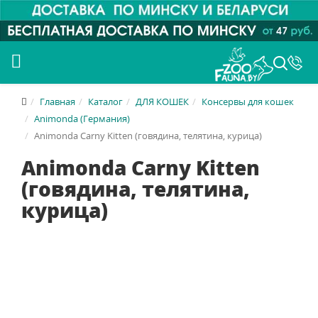
Главная
Каталог
ДЛЯ КОШЕК
Консервы для кошек
Animonda (Германия)
Animonda Carny Kitten (говядина, телятина, курица)
Animonda Carny Kitten
(говядина, телятина,
курица)