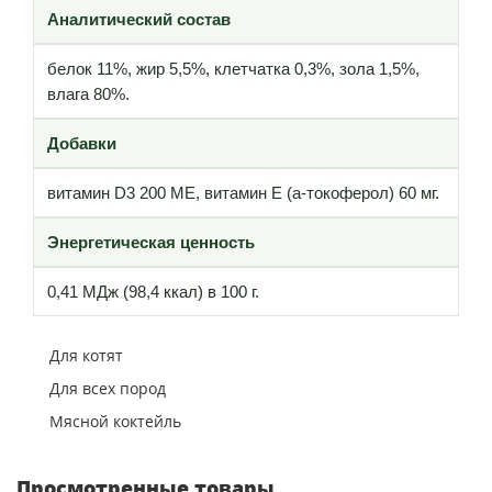
Аналитический состав
белок 11%, жир 5,5%, клетчатка 0,3%, зола 1,5%,
влага 80%.
Добавки
витамин D3 200 МЕ, витамин Е (a-токоферол) 60 мг.
Энергетическая ценность
0,41 МДж (98,4 ккал) в 100 г.
Для котят
Для всех пород
Мясной коктейль
Просмотренные товары