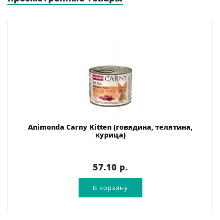
Animonda Carny Kitten (говядина, телятина,
курица)
57.10 p.