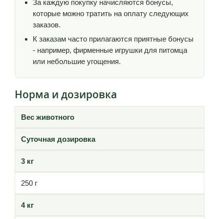
За каждую покупку начисляются бонусы,
которые можно тратить на оплату следующих
заказов.
К заказам часто прилагаются приятные бонусы
- например, фирменные игрушки для питомца
или небольшие угощения.
Норма и дозировка
Вес животного
Суточная дозировка
3 кг
250 г
4 кг