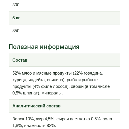
300 г
5 кг
350 г
Полезная информация
Состав
52% мясо и мясные продукты (22% говядина,
курица, индейка, свинина), рыба и рыбные
продукты (4% филе лосося), овощи (в том числе
0,5% шпинат), минералы.
Аналитический состав
белок 10%, жир 4,5%, сырая клетчатка 0,5%, зола
1,8%, влажность 82%.