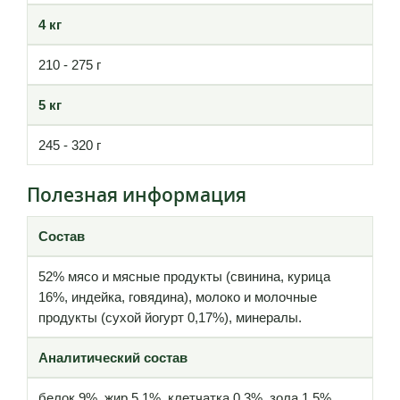
4 кг
210 - 275 г
5 кг
245 - 320 г
Полезная информация
Состав
52% мясо и мясные продукты (свинина, курица
16%, индейка, говядина), молоко и молочные
продукты (сухой йогурт 0,17%), минералы.
Аналитический состав
белок 9%, жир 5,1%, клетчатка 0,3%, зола 1,5%,